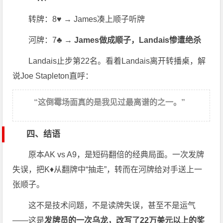
转牌：8♥ → James凑上顺子听牌
河牌：7♣ →
James做成顺子，Landais惨遭绝杀
Landais止步第22名。看着Landais离开转播桌，解
说Joe Stapleton直呼：
“这倒霉场面真的是我见过最离谱的之一。”
四、结语
原本AK vs A9，是短码翻倍的经典局面。一次发牌
失误，把K♦从翻牌中“抽走”，转而在河牌给对手送上一
张顺子。
这不是技术问题，不是读牌失误，甚至不是运气
——这是
发牌员的一次乌龙，改写了22万美元以上的奖