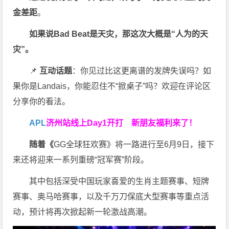
金差距
。
如果说Bad Beat是天灾，那这次大概是“人为的天
灾”。
📌
互动话题
：你见过比这更离谱的发牌失误吗？如
果你是Landais，你能忍住不“掀桌子”吗？欢迎在评论区
分享你的看法。
APL
济州站线上Day1开打
新朋友福利来了！
随着《
GG全球狂欢赛》将一路进行至6月9日，接下
来还将迎来一系列重磅“冠军赛”阶段。
其中包括深受中国玩家喜爱的生肖主题赛事、短牌
赛事、奥马哈赛事，以及千万刀保底大型赛事等重点活
动，预计将再次掀起新一轮激战高潮。