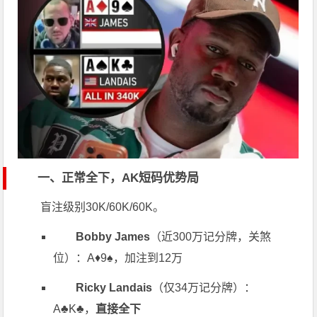
一、正常全下，AK短码优势局
盲注级别30K/60K/60K。
Bobby James
（近300万记分牌，关煞
位）：A♦9♠，加注到12万
Ricky Landais
（仅34万记分牌）：
A♣K♣，
直接全下