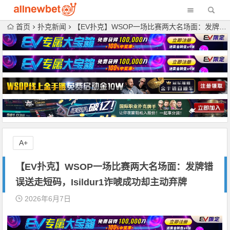
首页
扑克新闻
【EV扑克】WSOP一场比赛两大名场面：发牌错误送走短码，Isildur1诈唬成功却主动弃牌
A+
【EV扑克】WSOP一场比赛两大名场面：发牌错
误送走短码，Isildur1诈唬成功却主动弃牌
2026年6月7日