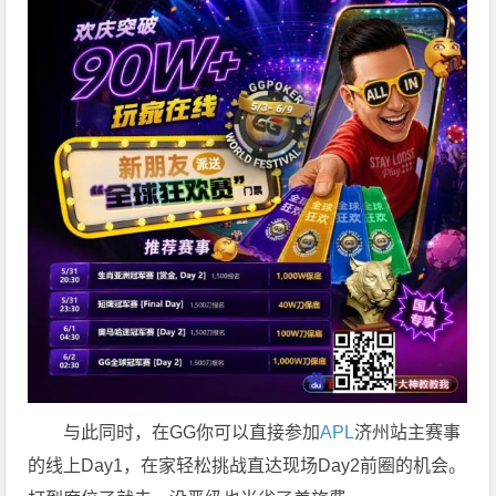
与此同时，在GG你可以直接参加
APL
济州站主赛事
的线上Day1，在家轻松挑战直达现场Day2前圈的机会。