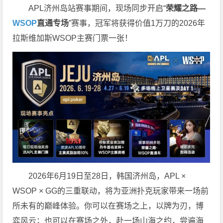
APL济州岛站赛事期间，现场同步开启“
荣耀之路
—
WSOP
直通专场
”赛事，冠军将获得价值1万刀的2026年
拉斯维加斯WSOP主赛门票一张！
2026年6月19日至28日，韩国济州岛，APL ×
WSOP × GG的三重联动，将为亚洲扑克玩家带来一场前
所未有的巅峰体验。
你可以在赛场之上，以牌为刃，博
弈风云；也可以在赛场之外，赴一场山海之约，尝遍海