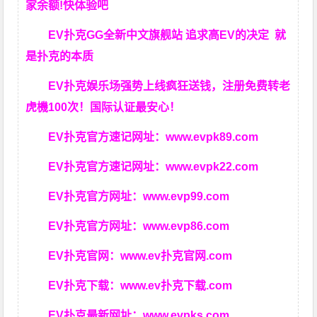
家余额!快体验吧
EV扑克GG
全新中文旗舰站
追求高EV
的决定
就
是扑克的本质
EV扑克娱乐场强势上线疯狂送钱，注册免费转老
虎機100次！国际认证最安心！
EV扑克官方速记网址：
www.evpk89.com
EV扑克官方速记网址：
www.evpk22.com
EV扑克官方网址：
www.evp99.com
EV扑克官方网址：
www.evp86.com
EV扑克官网：
www.ev扑克官网.com
EV扑克下载：
www.ev扑克下载.com
EV扑克最新网址：
www.evpks.com