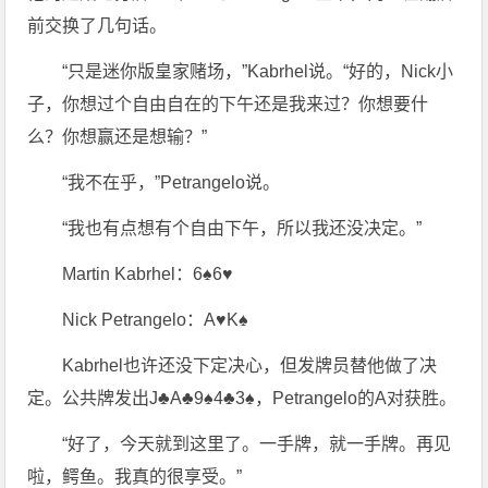
前交换了几句话。
“只是迷你版皇家赌场，”Kabrhel说。“好的，Nick小
子，你想过个自由自在的下午还是我来过？你想要什
么？你想赢还是想输？”
“我不在乎，”Petrangelo说。
“我也有点想有个自由下午，所以我还没决定。”
Martin Kabrhel：6♠6♥
Nick Petrangelo：A♥K♠
Kabrhel也许还没下定决心，但发牌员替他做了决
定。公共牌发出J♣A♣9♠4♣3♠，Petrangelo的A对获胜。
“好了，今天就到这里了。一手牌，就一手牌。再见
啦，鳄鱼。我真的很享受。”