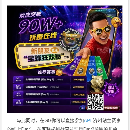
与此同时，在GG你可以直接参加
APL
济州站主赛事
的线上Day1，在家轻松挑战直达现场Day2前圈的机会。