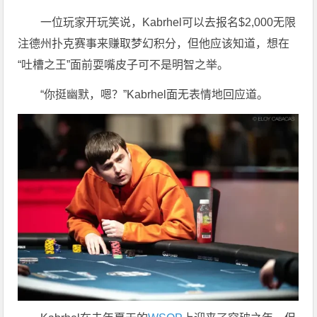
一位玩家开玩笑说，Kabrhel可以去报名$2,000无限
注德州扑克赛事来赚取梦幻积分，但他应该知道，想在
“吐槽之王”面前耍嘴皮子可不是明智之举。
“你挺幽默，嗯？”Kabrhel面无表情地回应道。