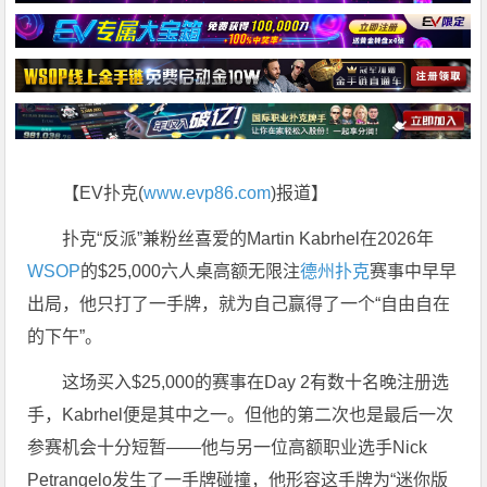
【EV扑克(
www.evp86.com
)报道】
扑克“反派”兼粉丝喜爱的Martin Kabrhel在2026年
WSOP
的$25,000六人桌高额无限注
德州扑克
赛事中早早
出局，他只打了一手牌，就为自己赢得了一个“自由自在
的下午”。
这场买入$25,000的赛事在Day 2有数十名晚注册选
手，Kabrhel便是其中之一。但他的第二次也是最后一次
参赛机会十分短暂——他与另一位高额职业选手Nick
Petrangelo发生了一手牌碰撞，他形容这手牌为“迷你版