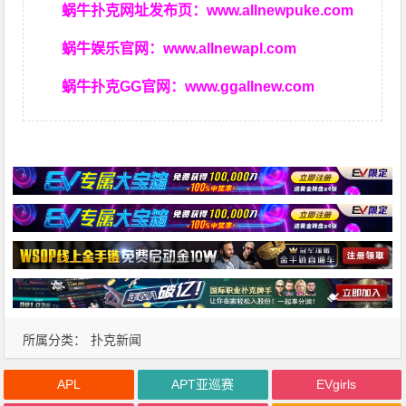
蜗牛扑克网址发布页：
www.allnewpuke.com
蜗牛娱乐官网：
www.allnewapl.com
蜗牛扑克GG官网：
www.ggallnew.com
所属分类：
扑克新闻
APL
APT亚巡赛
EVgirls