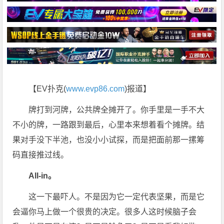
【EV扑克(
www.evp86.com
)报道】
牌打到河牌，公共牌全摊开了。你手里是一手不大
不小的牌，一路跟到最后，心里本来想着看个摊牌。结
果对手没下半池，也没小小试探，而是把面前那一摞筹
码直接推过线。
All-in。
这一下最吓人。不是因为它一定代表坚果，而是它
会逼你马上做一个很贵的决定。很多人这时候脑子会