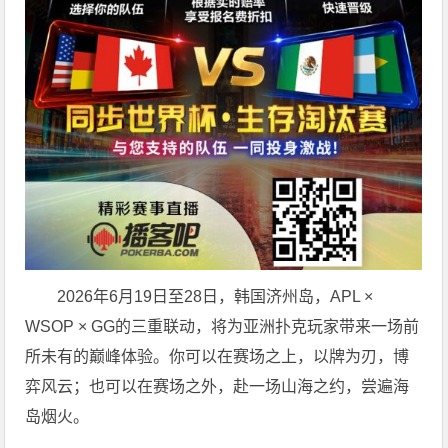
2026年6月19日至28日，韩国济州岛，APL ×
WSOP × GG的三重联动，将为亚洲扑克玩家带来一场前
所未有的巅峰体验。
你可以在赛场之上，以牌为刃，博
弈风云；也可以在赛场之外，赴一场山海之约，尝遍海
岛烟火。