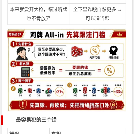
本来就爱开大枪，错过听牌
全下里诈唬自然更多 →
也不肯放弃
可以适当跟
最容易犯的三个错