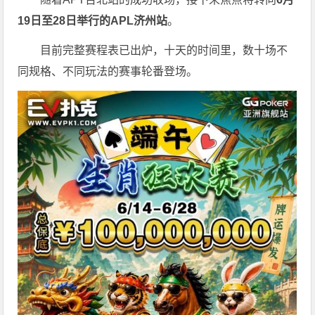
19
日至
28
日举行的
APL
济州站
。
目前完整赛程表已出炉，十天的时间里，数十场不
同规格、不同玩法的赛事轮番登场。