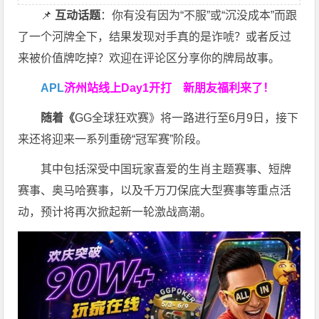
📌
互动话题
：你有没有因为“不服”或“沉没成本”而跟
了一个河牌全下，结果发现对手真的是诈唬？或者反过
来被价值牌吃掉？欢迎在评论区分享你的牌局故事。
APL
济州站线上Day1开打
新朋友福利来了！
随着《
GG全球狂欢赛》将一路进行至6月9日，接下
来还将迎来一系列重磅“冠军赛”阶段。
其中包括深受中国玩家喜爱的生肖主题赛事、短牌
赛事、奥马哈赛事，以及千万刀保底大型赛事等重点活
动，预计将再次掀起新一轮激战高潮。