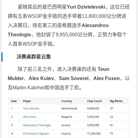
紧随其后的是巴西明星
Yuri Dzivielevski
，这位已经
拥有五条WSOP金手链的选手带着11,800,000记分牌进
入决赛日。排名第三的是希腊选手
Alexandros
Theologis
，他封袋了9,955,000记分牌，正努力争取个
人首条WSOP金手链。
决赛桌群星云集
除了前三名之外，进入决赛桌的还有
Teun
Mulder
、
Alex Kulev
、
Sam Soverel
、
Alex Foxen
，以
及Martin Kabrhel和中国选手丁彪。