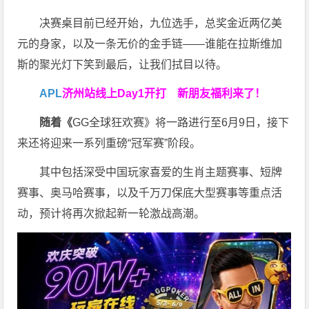
决赛桌目前已经开始，九位选手，总奖金近两亿美
元的身家，以及一条无价的金手链——谁能在拉斯维加
斯的聚光灯下笑到最后，让我们拭目以待。
APL
济州站线上Day1开打
新朋友福利来了！
随着《
GG全球狂欢赛》将一路进行至6月9日，接下
来还将迎来一系列重磅“冠军赛”阶段。
其中包括深受中国玩家喜爱的生肖主题赛事、短牌
赛事、奥马哈赛事，以及千万刀保底大型赛事等重点活
动，预计将再次掀起新一轮激战高潮。