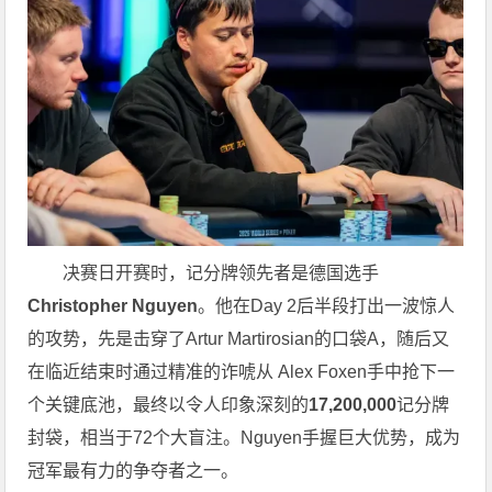
决赛日开赛时，记分牌领先者是德国选手
Christopher Nguyen
。他在Day 2后半段打出一波惊人
的攻势，先是击穿了Artur Martirosian的口袋A，随后又
在临近结束时通过精准的诈唬从 Alex Foxen手中抢下一
个关键底池，最终以令人印象深刻的
17,200,000
记分牌
封袋，相当于72个大盲注。Nguyen手握巨大优势，成为
冠军最有力的争夺者之一。