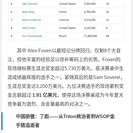
其中 Alex Foxen以最短记分牌回归，仅剩9个大盲
注，但他丰富的经验足以弥补筹码上的劣势。Foxen的
现场锦标赛生涯总奖金超过5,730万美元，是决赛桌中生
涯成绩最辉煌的选手之一；紧随其后的是Sam Soverel，
生涯总奖金达3,200万美元。九位决赛选手的现场累积奖
金总额超过
1.91 亿美元
，使得这场决赛桌成为今年夏天
竞争最为激烈、含金量最高的对决之一。
中国骄傲：丁彪——从Triton统治者到WSOP金
手链追逐者