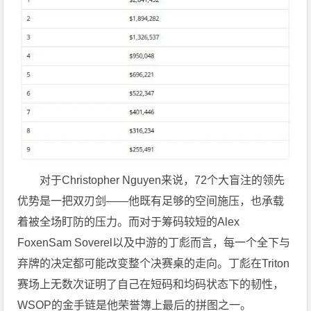
对于Christopher Nguyen来说，72个大盲注的领先
优势是一把双刃剑——他既有足够的空间施压，也承载
着被全场盯防的压力。而对于筹码较短的Alex
FoxenSam Soverel以及中游的丁彪而言，每一个全下与
弃牌的决定都可能改变整个决赛桌的走向。丁彪在Triton
赛场上无数次证明了自己在短码和均码状态下的韧性，
WSOP的金手链是他荣誉簿上最后的拼图之一。