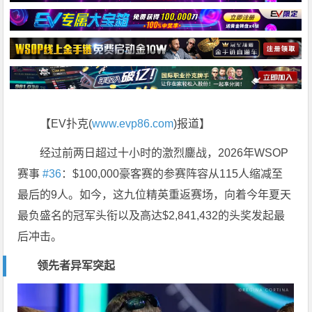
【EV扑克(
www.evp86.com
)报道】
经过前两日超过十小时的激烈鏖战，2026年WSOP
赛事
#36
：$100,000豪客赛的参赛阵容从115人缩减至
最后的9人。如今，这九位精英重返赛场，向着今年夏天
最负盛名的冠军头衔以及高达$2,841,432的头奖发起最
后冲击。
领先者异军突起