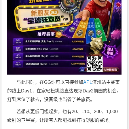
与此同时，在GG你可以直接参加
APL
济州站主赛事
的线上Day1，在家轻松挑战直达现场Day2前圈的机会。
打到席位了就去，没晋级也当省了差旅费。
若想从更低门槛起步，也有20、110、200、1,000
级别的卫星赛，让所有人都能找到打得舒服的赛场。