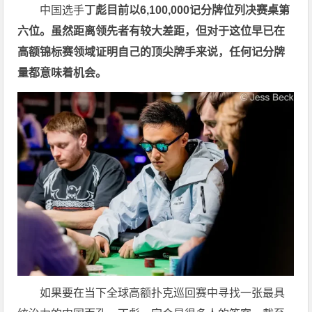
中国选手
丁彪目前以6,100,000记分牌位列决赛桌第
六位。虽然距离领先者有较大差距，但对于这位早已在
高额锦标赛领域证明自己的顶尖牌手来说，任何记分牌
量都意味着机会。
如果要在当下全球高额扑克巡回赛中寻找一张最具