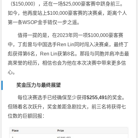
（$150,000），还在一场$25,000豪客赛中跻身前三。
如今，他再度站上$100,000豪客赛的决赛桌，距离个人
第一条WSOP金手链仅一步之遥。
值得一提的是，在2023年同一项$100,000豪客赛
中，丁彪曾与中国选手Ren Lin同时闯入决赛桌，最终丁
彪获得第6名，Ren Lin获第8名。那段与同胞并肩冲击最
高荣誉的经历，相信也会为他在本次决赛中带来更多信
心。
奖金压力与最终展望
每位决赛选手已经确保至少获得
$255,491
的奖金。
但随着名次跃升，奖金差距急剧拉大，前三名将获得七
位数的巨额回报：