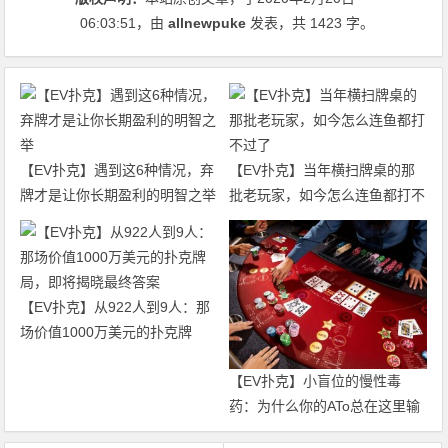
06:03:51
，由
allnewpuke
发表，共 1423 字。
【EV扑克】遇到这6种情况，弃
【EV扑克】当年横扫牌桌的那
牌才是让你长期盈利的明智之举
批老玩家，如今怎么连鱼都打不
过了
【EV扑克】从922人到9人：那
场价值1000万美元的扑克牌
局，即将揭晓最终答案
【EV扑克】小盲位的慢性毒
药：为什么你的ATo总在这里输
钱？