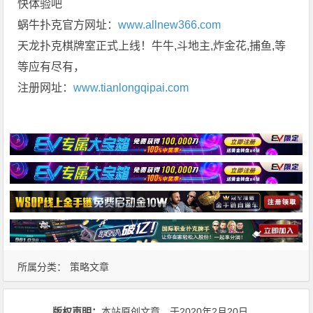
快体验吧
蜗牛扑克官方网址：
www.allnew366.com
天龙扑克棋牌室正式上线！牛牛,斗地主,炸金花,捕鱼,等
等应有尽有，
注册网址：
www.tianlongqipai.com
所属分类：
策略文章
版权声明：
本站原创文章，于2020年2月20日