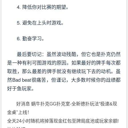
4. 降低你对比赛的期望。
5. 避免在上头时游戏。
6. 勤奋学习。
最后要切记：虽然波动残酷，但它也是扑克仍然
是一种有利可图游戏的原因。如果最好的牌手每次都
取胜，那么最差的牌手就没有继续玩下去的动机。虽
然Bad beat很痛苦，但谨记，大多数时候你的战绩都
好于鱼玩家。
好消息 蜗牛扑克GG扑克室-全新德扑玩法“极速&现
金桌"上线！
全天24小时随机将掉落现金红包至牌局底池或玩家余额!