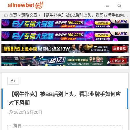
首页
策略文章
【蜗牛扑克】被BB后别上头，看职业牌手如何应对下风期
A+
【蜗牛扑克】被BB后别上头，看职业牌手如何应
对下风期
2020年2月20日
摘要