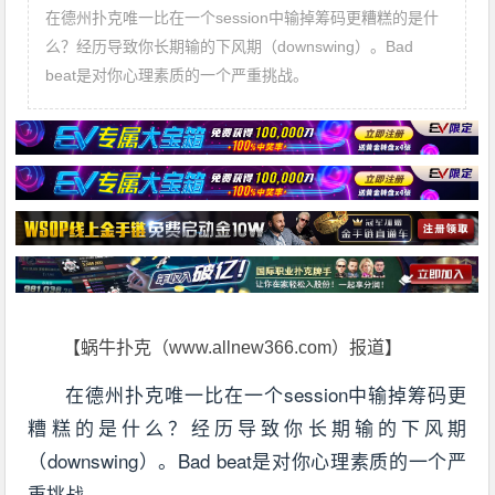
在德州扑克唯一比在一个session中输掉筹码更糟糕的是什
么？经历导致你长期输的下风期（downswing）。Bad
beat是对你心理素质的一个严重挑战。
【蜗牛扑克（www.allnew366.com）报道】
在德州扑克唯一比在一个session中输掉筹码更
糟糕的是什么？经历导致你长期输的下风期
（downswing）。Bad beat是对你心理素质的一个严
重挑战。