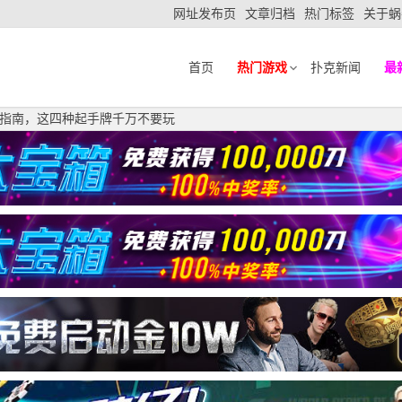
网址发布页
文章归档
热门标签
关于蜗
首页
热门游戏
扑克新闻
最
指南，这四种起手牌千万不要玩