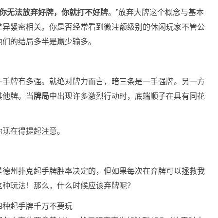
你无法放弃好牌，你就打不好牌
。”放弃大牌这个概念与基本
差异紧密相关。你是否经常看到微注额级别的休闲玩家不管公
他们的结局多半是赢少输多。
一手牌有多强。就绝对牌力而言，暗三条是一手强牌。另一方
其他牌。当
牌局
中出现许多激烈行动时，底端顺子在具有同花
你现在得提起注意。
是德州扑克起手牌胜率决定的，但如果每次在弃牌可以拯救我
这种玩法！那么，什么时候应该弃牌呢？