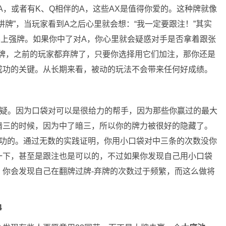
A，或者有K、Q相伴的A，这些AX是值得你爱的。这种牌就像
阱牌”，当玩家看到A之后心里就会想：“我一定要跟注！”其实
不上强牌。如果你中了对A，你心里就会疑惑对手是否拿着跟张
种牌，之前的玩家都弃牌了，只要你选择用它们加注，那你还是
成功的关键。从长期来看，被动的玩法不会带来任何好成绩。
半疑。因为口袋对可以是很给力的帮手，因为那些你赢过的最大
暗三的时候，因为中了暗三，所以你的牌力被很好的隐藏了。
成功的。通过无数的实践证明，你用小口袋对中三条的次数没你
一下，甚至是跟注也是可以的，不过如果你发现自己用小口袋
。你会发现自己在翻牌过牌-弃牌的次数过于频繁，而这么做将
4