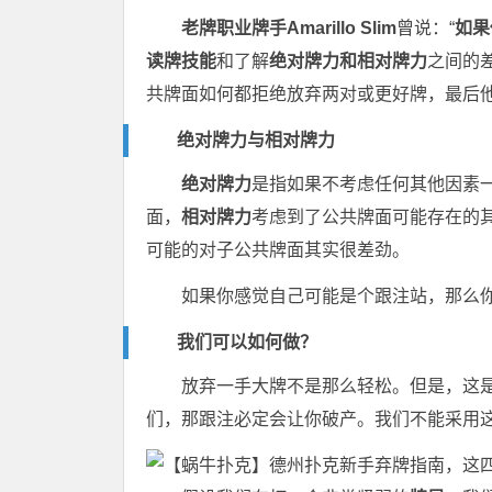
老牌职业牌手Amarillo Slim
曾说：“
如果
读牌技能
和了解
绝对牌力和相对牌力
之间的
共牌面如何都拒绝放弃两对或更好牌，最后
绝对牌力与相对牌力
绝对牌力
是指如果不考虑任何其他因素
面，
相对牌力
考虑到了公共牌面可能存在的
可能的对子公共牌面其实很差劲。
如果你感觉自己可能是个跟注站，那么
我们可以如何做？
放弃一手大牌不是那么轻松。但是，这
们，那跟注必定会让你破产。我们不能采用