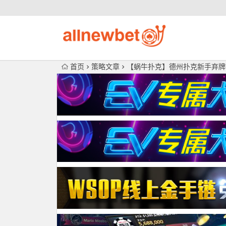
首页
策略文章
【蜗牛扑克】德州扑克新手弃牌