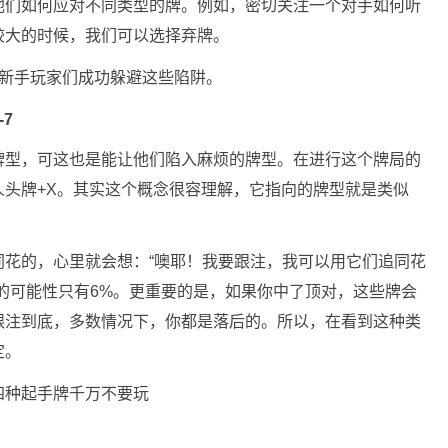
他们如何应对不同类型的牌。例如，密切关注一个对手如何听
较大的时候，我们可以选择弃牌。
让新手玩家们成功躲避这些陷阱。
7
牌型，可这也是能让他们陷入麻烦的牌型。在进行这个牌局的
头牌+X。其实这个概念很容理解，它指向的牌型就是类似
同花的，心里就会想：“噢耶！我要跟注，我可以用它们追同花
的可能性只有6%。更重要的是，如果你中了顶对，这些牌会
跟注到底，多数情况下，你都是落后的。所以，在看到这种类
定。