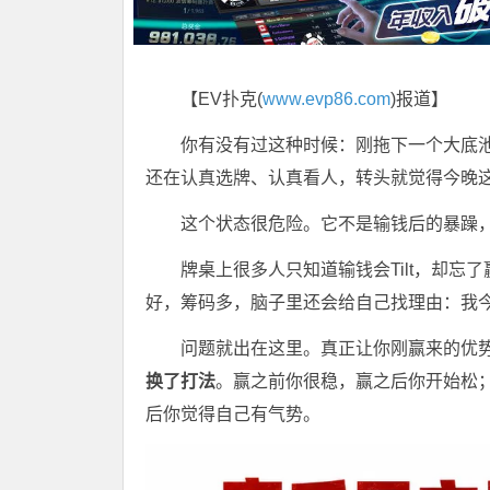
【EV扑克(
www.evp86.com
)报道】
你有没有过这种时候：刚拖下一个大底
还在认真选牌、认真看人，转头就觉得今晚
这个状态很危险。它不是输钱后的暴躁
牌桌上很多人只知道输钱会Tilt，却忘
好，筹码多，脑子里还会给自己找理由：我
问题就出在这里。真正让你刚赢来的优
换了打法
。赢之前你很稳，赢之后你开始松
后你觉得自己有气势。