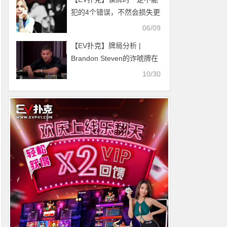
犯的4个错误，不然会损失更
多！
06/09
【EV扑克】牌局分析 |
Brandon Steven的诈唬牌在
河牌完成了逆袭
10/30