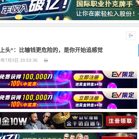
形上头”：比输钱更危险的，是你开始追感觉
6年7月3日
20:53:36