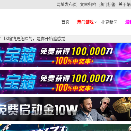
网址发布页
文章归档
热门标签
关于蜗
首页
热门游戏
扑克新闻
最
”：比输钱更危险的，是你开始追感觉