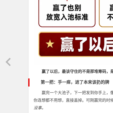
赢了以后，最该守住的不是那堆筹码，
第一把：手一痒，进了本来该扔的牌
赢完一个大池子，下一把发到你手上，像
你连想都不用想，直接盖掉。可刚赢完的时
没事。