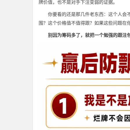
牌价值，也不是对手下注变弱的证据。
你要看的还是那几件老东西：这个人会
围？这个价格值不值得跟？如果这些问题在
别因为筹码多了，就把一个勉强的跟注包