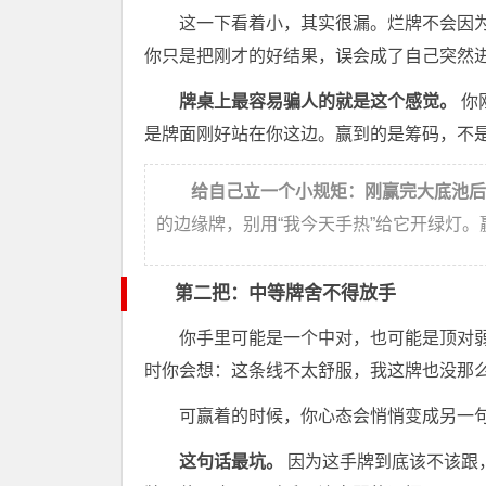
这一下看着小，其实很漏。烂牌不会因
你只是把刚才的好结果，误会成了自己突然进
牌桌上最容易骗人的就是这个感觉。
你
是牌面刚好站在你这边。赢到的是筹码，不
给自己立一个小规矩：刚赢完大底池后
的边缘牌，别用“我今天手热”给它开绿灯
第二把：中等牌舍不得放手
你手里可能是一个中对，也可能是顶对
时你会想：这条线不太舒服，我这牌也没那
可赢着的时候，你心态会悄悄变成另一
这句话最坑。
因为这手牌到底该不该跟