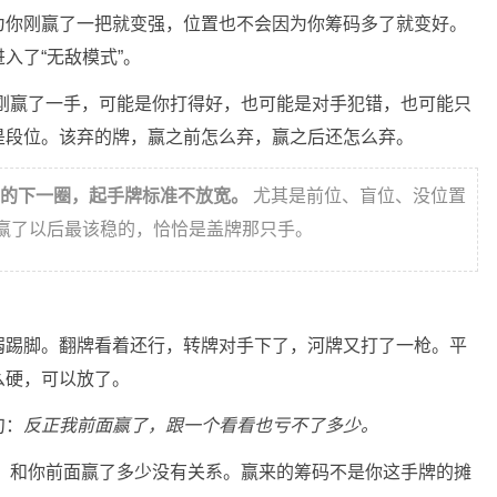
为你刚赢了一把就变强，位置也不会因为你筹码多了就变好。
入了“无敌模式”。
刚赢了一手，可能是你打得好，也可能是对手犯错，也可能只
是段位。该弃的牌，赢之前怎么弃，赢之后还怎么弃。
的下一圈，起手牌标准不放宽。
尤其是前位、盲位、没位置
。赢了以后最该稳的，恰恰是盖牌那只手。
弱踢脚。翻牌看着还行，转牌对手下了，河牌又打了一枪。平
么硬，可以放了。
句：
反正我前面赢了，跟一个看看也亏不了多少。
，和你前面赢了多少没有关系。赢来的筹码不是你这手牌的摊