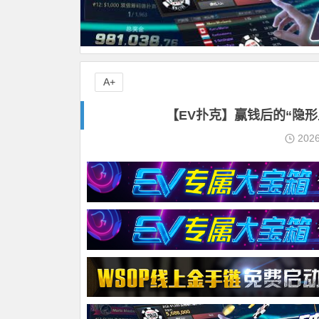
A+
【EV扑克】赢钱后的“隐
202