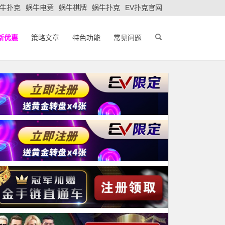
牛扑克
蜗牛电竞
蜗牛棋牌
蜗牛扑克
EV扑克官网
新优惠
策略文章
特色功能
常见问题