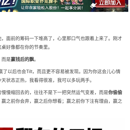
池，面前的筹码一下堆高了，心里那口气也跟着上来了。刚才
这桌好像都在你的节奏里。
，而是
赢钱后的飘
。
了赢了以后也会Tilt，而且更不容易被发现。因为你这会儿心情
今天状态正热，我看得很准，我可以多玩两手。
势慢慢缩回去的，往往不是下一把突然运气变差，而是
你偷偷
；赢之前你会弃，赢之后你想看；赢之前你下注有理由，赢之