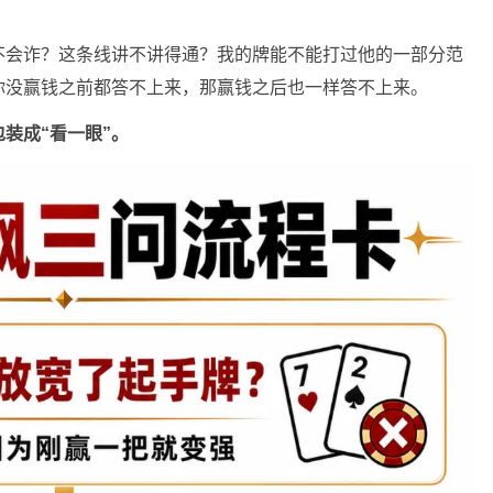
不会诈？这条线讲不讲得通？我的牌能不能打过他的一部分范
你没赢钱之前都答不上来，那赢钱之后也一样答不上来。
装成“看一眼”。