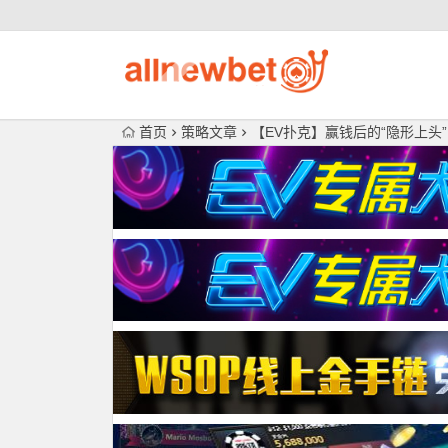
首页
策略文章
【EV扑克】赢钱后的“隐形上头