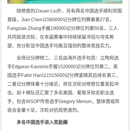
除榜首的Zixuan Liu外，另有两名中国选手顺利突围
晋级，Jian Chen以560000记分牌位列赛事第27名，
Fangxiao Zhang手握190000记分牌位列第50名，三人
共同挺进次轮，在本届赛事中持续保留冲冠与夺奖希
望，充分彰显中国选手均衡且强劲的整体竞技实力。
全场记分牌榜二、三名由海外选手包揽：立陶宛选
手Edgaras Kausinis手握1520000记分牌位列第二，英
国选手Fahir Han以1515000记分牌紧随其后排名第三，
二者记分牌体量十分接近，将在次轮对榜首位置发起冲
击。前十梯队还汇聚了多名美国、葡萄牙知名职业选
手，包含WSOP传奇选手Gregory Merson，整体晋级阵
容含金量十足，次轮对抗局势激烈。
多名中国选手进入奖励圈