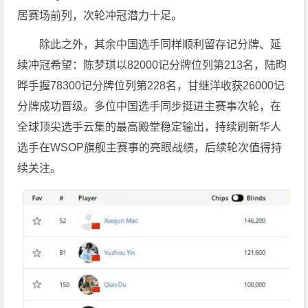
居赛场前列，次轮冲冠潜力十足。
除此之外，其余中国选手同样顺利留存记分牌、延
续冲冠希望：陈梦琪以82000记分牌位列第213名，陆昀
晔手握78300记分牌位列第228名，甘继洋收获26000记
分牌成功晋级。多位中国选手同步挺进主赛事次轮，在
全球顶尖选手云集的最高殿堂稳定输出，持续刷新华人
选手在WSOP旗舰主赛事的亮眼战绩，后续轮次值得持
续关注。