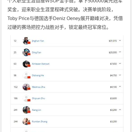
个人职业生涯首座WSOP金手链，拿下500000美元冠军
奖金，迎来职业生涯里程碑式突破。决赛单挑阶段，
Toby Price与德国选手Deniz Oeney展开巅峰对决，凭借
过硬的赛场把控力战胜对手，锁定最终冠军席位。