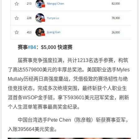
赛事
#84
：
$5,000 快速赛
届赛事竞争强度拉满，共计1213名选手参赛，构筑
了高达5579800美元的丰厚总奖池。美国职业选手Myles
Mullaly历经两日高强度鏖战，凭借极致的赛场韧性与绝
佳竞技状态，完成多次绝境突围，最终斩获个人职业生
涯首条WSOP金手链，拿下593601美元冠军奖金，刷新
个人生涯单笔赛事最高奖金纪录。
中国台湾选手Pete Chen（陈彦翰）斩获赛事亚军，
入账395664美元奖金。