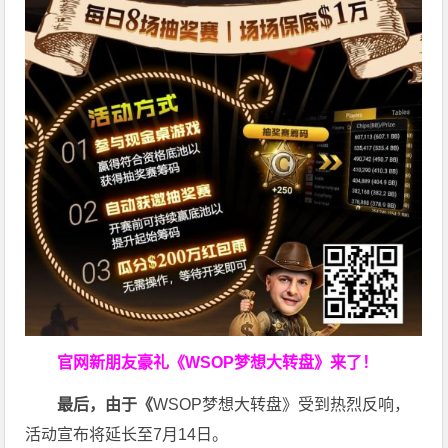
官网新朋友豪礼
《WSOP梦想大转盘》来了！
最后，由于《
WSOP梦想大转盘》受到热烈反响，
活动宣布将延长至7月14日。