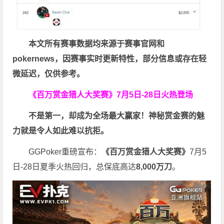
本文所有赛事数据均来源于赛事官网和
pokernews
，因赛事实时更新特性，部分信息或存在轻
微延迟，仅供参考。
《百万赏金猎人大奖赛》
7月5日-28日火热登场
不是第一，却成为全场最大赢家！神秘赏金赛的魅
力就是令人如此难以抗拒。
GGPoker重磅宣布：
《百万赏金猎人大奖赛》
7月5
日-28日夏季火热回归，总保底高达
8,000
万刀
。