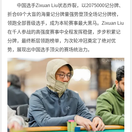
中国选手Zixuan Liu状态炸裂，以2075000记分牌、
折合69个大盲的海量记分牌量强势登顶全场记分牌榜，
领跑全部晋级选手，成为本轮赛事最大黑马。Zixuan Liu
在千人参战的高强度赛事中全程发挥稳健，步步积累记
分牌，最终断层领跑榜单，为次轮冲冠奠定了绝对优
势，展现出中国选手顶尖的赛场统治力。