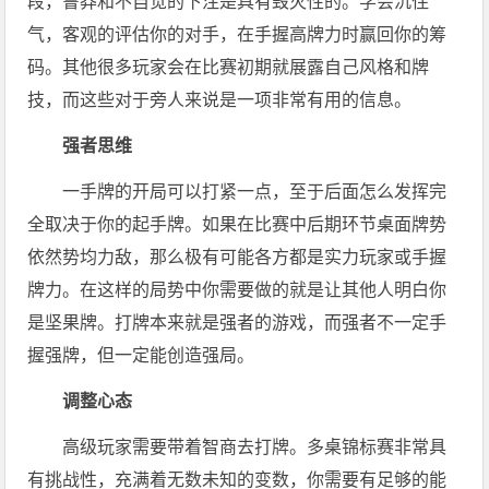
段，鲁莽和不自觉的下注是具有毁灭性的。学会沉住
气，客观的评估你的对手，在手握高牌力时赢回你的筹
码。其他很多玩家会在比赛初期就展露自己风格和牌
技，而这些对于旁人来说是一项非常有用的信息。
强者思维
一手牌的开局可以打紧一点，至于后面怎么发挥完
全取决于你的起手牌。如果在比赛中后期环节桌面牌势
依然势均力敌，那么极有可能各方都是实力玩家或手握
牌力。在这样的局势中你需要做的就是让其他人明白你
是坚果牌。打牌本来就是强者的游戏，而强者不一定手
握强牌，但一定能创造强局。
调整心态
高级玩家需要带着智商去打牌。多桌锦标赛非常具
有挑战性，充满着无数未知的变数，你需要有足够的能