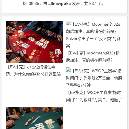
06:38:35
，由
allnewpuke
发表，共 937 字。
【EV扑克】Moorman的32s翻
后加注，真的错在翻前吗？
【EV扑克】小盲位的慢性毒
Solver给出了一个“反人类”的答
药：为什么你的ATo总在这里输
案
钱？
【EV扑克】WSOP主赛事“拖时
间门”：为躺赚2万美金，他磨了
整整17分钟