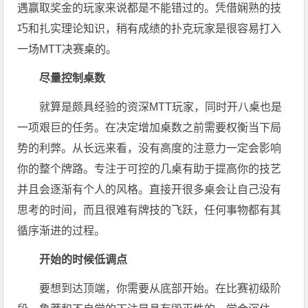
遇赢取奖金的玩家来说都是不能错过的。凭借娴熟的技
巧和扎实理论知识，稍有成绩的扑克玩家是很容易打入
一场MTT决赛桌的。
尽量控制桌数
就算是颇具经验的资深MTT玩家，同时开八桌也是
一项艰巨的任务。在决定增加桌数之前需要权衡当下局
势的利弊。从长远来看，没有高度的注意力一定会影响
你的整个牌路。专注于可控的几桌有助于提高你的技艺
并且会逐渐有个人的风格。直接开很多桌会让自己没有
思考的时间，而且很难有牌技的飞跃，任何事物都有其
循序渐进的过程。
开始的时候低调点
要想到达顶端，你需要从底部开始。在比赛初级阶