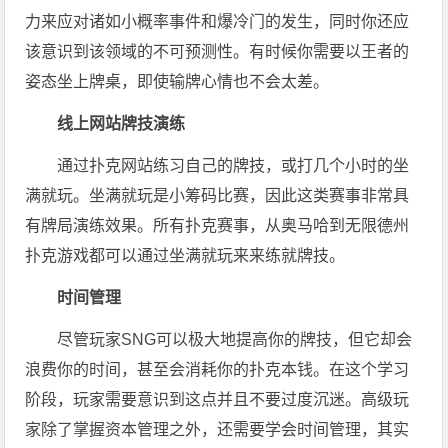
力来应对诸如小概率事件和爆冷门的发生，同时你还应
该意识到该领域的不可预测性。有时候你需要以王者的
姿态坐上牌桌，即使输牌心情也不会太差。
线上网站牌技演练
通过扑克网站练习自己的牌技，或打几个小时的坐
满就玩。坐满就玩是小筹码比赛，因此这类赛事非常具
有牌局演练效果。所有扑克赛事，从奥马哈到无限德州
扑克游戏都可以通过坐满就玩来来练就牌技。
时间管理
尽管玩家SNG可以极大地提高你的牌技，但它却会
浪费你的时间，甚至会消耗你的扑克本钱。在这个学习
阶段，玩家需要意识到这点并且不要过度沉迷。高级玩
家除了掌握资本管理之外，还需要学会时间管理，其实