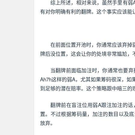
综上所述，相对来说，虽然手里有弱
有对你明确有利的翻牌。这个事实应该能
在前面位置开池时，你通常应该弃掉弱
牌后没位置，这会让你的处境非常尴尬，
当翻牌前面临加注时，你通常也要弃掉
Ah7h这样的弱A，尤其如果筹码很深，
到足够的潜在赔率。这个策略跟中暗三的
翻牌前在盲注位用弱A跟注加注的话
置。不过根据筹码量，加注的数目以及底
放弃。