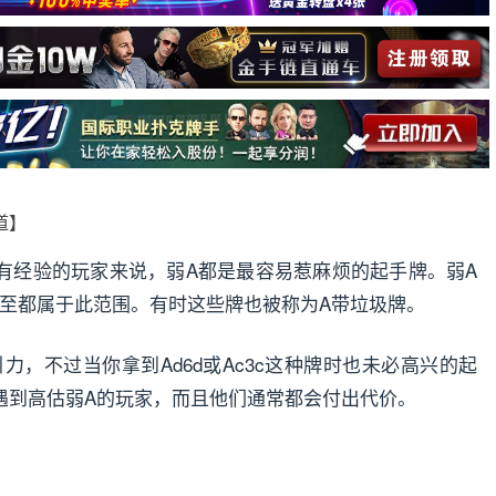
报道】
有经验的玩家来说，弱A都是最容易惹麻烦的起手牌。弱A
T甚至都属于此范围。有时这些牌也被称为A带垃圾牌。
力，不过当你拿到Ad6d或Ac3c这种牌时也未必高兴的起
遇到高估弱A的玩家，而且他们通常都会付出代价。