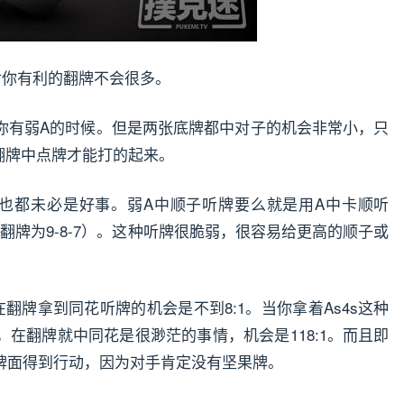
对你有利的翻牌不会很多。
你有弱A的时候。但是两张底牌都中对子的机会非常小，只
在翻牌中点牌才能打的起来。
也都未必是好事。弱A中顺子听牌要么就是用A中卡顺听
翻牌为9-8-7）。这种听牌很脆弱，很容易给更高的顺子或
翻牌拿到同花听牌的机会是不到8:1。当你拿着As4s这种
在翻牌就中同花是很渺茫的事情，机会是118:1。而且即
牌面得到行动，因为对手肯定没有坚果牌。