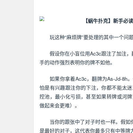
玩这种“麻烦牌”要处理的其中一个问
假设你在小盲位用Ac3c跟注了加注
手的动作强烈表明你的牌不如他。
如果你拿着Ac3c，翻牌为As-Jd
怕是有兴趣跟注你的下注，你都不能太迷
控池，最小化亏损，甚至如果转牌或河牌
做起来会更难）。
当你的跟张中了对子时也一样。假如你拿
是最好的对子，这代表你最多只有中等牌