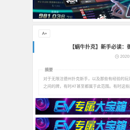
A+
【蜗牛扑克】新手必读：
202
摘要
对于无限注德州扑克新手，以及那些有经验的玩家
之间的牌，有时AT甚至都属于此范围。有时这些