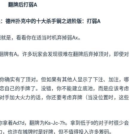
翻牌后打弱A
题就是，看看你在适当时机弃掉弱Ax。
，翻牌有A。许多玩家会发现很难在翻牌后弃掉顶对，即使对
-8h。你确实有了顶对。但如果有其他人显示了下注、加注，哪
恋自己的手牌了。没错，你不能建立底池，而是应该考虑
对手加大火力的话，你还要考虑弃牌（当没位置时，这些
着Ad7d，翻牌为Ks-Jc-7h。拿到低于9的对子时很少会
力，也许在摊牌时是好牌，但不值得投入许多筹码。