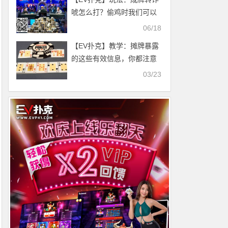
唬怎么打？偷鸡时我们可以
这么演
06/18
【EV扑克】教学：摊牌暴露
的这些有效信息，你都注意
到了吗？
03/23