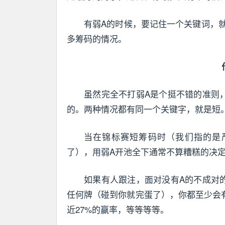
有弱A的时候，要记住一个关键词，
多筹码的情况。
虽然完全不打弱A是个挺不错的准则
的。两种情况都有同一个关键字，就是短
当在锦标赛短筹码时（我们指的是
了），用弱A开池全下通常不算糟糕的决
如果有人跟注，面对没有A的不成对
任何牌（碰到你就完蛋了），你都至少会有一点
近27%的赢率，等等等等。