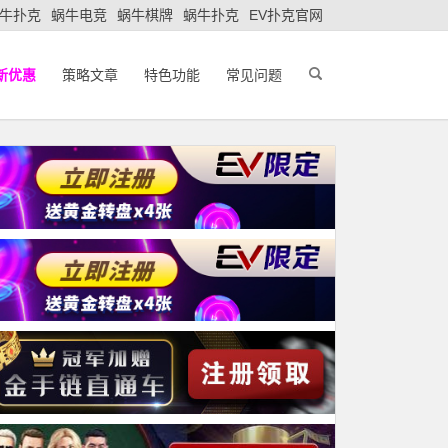
牛扑克
蜗牛电竞
蜗牛棋牌
蜗牛扑克
EV扑克官网
新优惠
策略文章
特色功能
常见问题