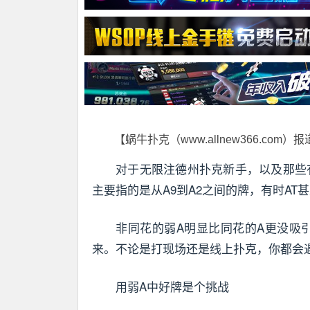
【蜗牛扑克（www.allnew366.com）
对于无限注德州扑克新手，以及那些
主要指的是从A9到A2之间的牌，有时A
非同花的弱A明显比同花的A更没吸引
来。不论是打现场还是线上扑克，你都会
用弱A中好牌是个挑战