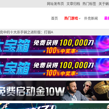
网址发布页
文章归档
热门标签
关于蜗
首页
热门游戏
扑克新闻
最
克中的十大杀手锏之进阶版：打弱A