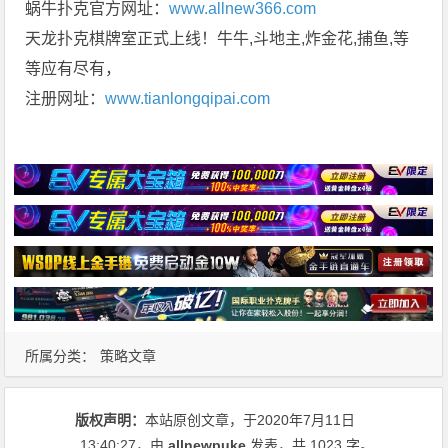
蜗牛扑克官方网址：
www.allnew366.com
天龙扑克棋牌室正式上线！牛牛,斗地主,炸金花,捕鱼,等
等应有尽有，
注册网址：
www.tianlongqipai.com
所属分类：
策略文章
版权声明：
本站原创文章，于2020年7月11日
13:40:27
，由
allnewpuke
发表，共 1023 字。