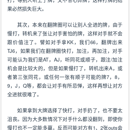
果必然损失巨大。
其次，本来在翻牌圈可以让别人全进的牌，由于
慢打，转机来了张让对手害怕的牌，这样对手就不会
跟价值注了。譬如对手拿KK，我们66，翻牌出来
TJ6，如果我们在翻牌圈快打，加注，再加注，对手
可能认为我们是AT，AJ，听同花或顺子，跟注/加注
机会是比较大的，但是如果慢打了，转机出来A，或
者第三张同花，或任何一张有顺子可能的牌7，8，
9，J，Q等，都会让对手有所忌惮，这样再想让对方
全进就很难了。
如果拿到大牌选择了快打，对手扔了，也不要太
沮丧。因为大多数情况下对手什么都没翻到，即使你
慢打也不一定能多赢，反而可能对方有1、2张outs会