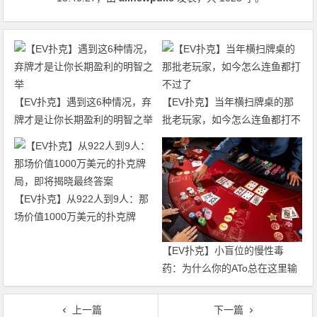
【EV扑克】遇到这6种情况，弃
【EV扑克】当年横扫牌桌的那
牌才是让你长期盈利的明智之举
批老玩家，如今怎么连鱼都打不
过了
【EV扑克】从922人到9人：那
场价值1000万美元的扑克牌
局，即将揭晓最终答案
【EV扑克】小盲位的慢性毒
药：为什么你的ATo总在这里输
钱？
上一篇
下一篇