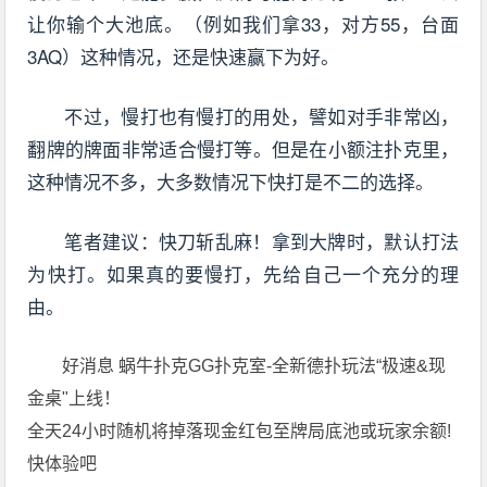
让你输个大池底。（例如我们拿33，对方55，台面
3AQ）这种情况，还是快速赢下为好。
不过，慢打也有慢打的用处，譬如对手非常凶，
翻牌的牌面非常适合慢打等。但是在小额注扑克里，
这种情况不多，大多数情况下快打是不二的选择。
笔者建议：快刀斩乱麻！拿到大牌时，默认打法
为快打。如果真的要慢打，先给自己一个充分的理
由。
好消息 蜗牛扑克GG扑克室-全新德扑玩法“极速&现
金桌"上线！
全天24小时随机将掉落现金红包至牌局底池或玩家余额!
快体验吧