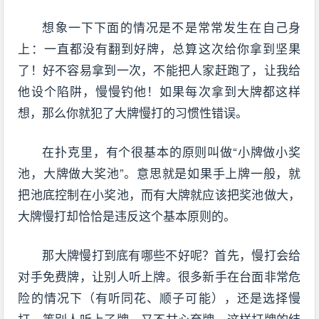
想象一下下面的情况是不是常常发生在自己身
上：一直都没有翻到好牌，总算这次给你拿到坚果
了！好不容易拿到一次，不能把人家赶跑了，让我给
他设个陷阱，慢慢钓他！如果每次拿到大牌都这样
想，那么你就犯了大牌慢打的习惯性错误。
在扑克里，有个很基本的原则叫做“小牌做小奖
池，大牌做大奖池”。意思就是如果手上牌一般，就
把池底控制在小奖池，而有大牌就应该把奖池做大，
大牌慢打却恰恰是违反这个基本原则的。
那大牌慢打到底有哪些不好呢？首先，慢打会给
对手免费牌，让别人听上牌。很多新手在台面非常危
险的情况下（有听同花、顺子可能），还是选择慢
打，等别人听上了牌，又不甘心弃牌，这样打牌的结