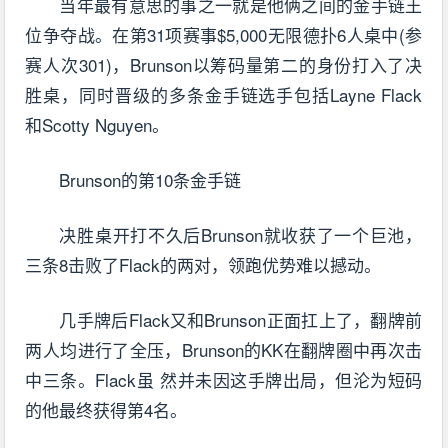
当年最有意思的事之一就是他俩之间的金手链王
位争夺战。在第31项赛事$5,000无限德扑6人桌中(参
赛人次301)，Brunson以筹码量第二的身份打入了决
胜桌，同时晋级的多条金手链选手包括Layne Flack
和Scotty Nguyen。
Brunson的第10条金手链
决胜桌开打不久后Brunson就收获了一个巨池，
三条8击败了Flack的两对，领跑优势难以撼动。
几手牌后Flack又和Brunson正面扛上了，翻牌前
两人均进行了全压，Brunson的KK在翻牌圈中再次击
中三条。Flack虽 然并未因这手牌出局，但沦为短码
的他最终获得第4名。