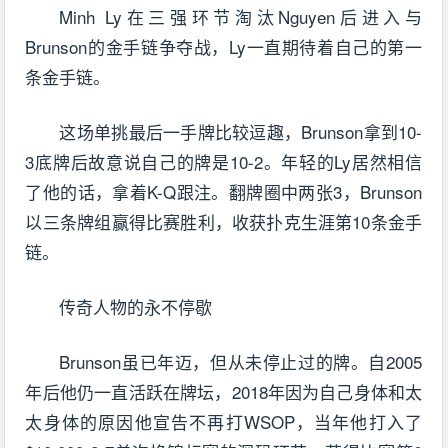
Minh Ly在三强环节淘汰Nguyen后进入与
Brunson的金手链争夺战，Ly一直期待着自己的第一
条金手链。
这场单挑最后一手牌比较逗趣，Brunson拿到10-
3底牌后故意说自己的牌是10-2。年轻的Ly居然相信
了他的话，拿着K-Q跟注。翻牌圈中两张3，Brunson
以三条牌组赢得比赛胜利，收获扑克生涯第10条金手
链。
传奇人物的永不停歇
Brunson虽已年迈，但从未停止过的牌。自2005
年后他仍一直活跃在牌坛，2018年因为自己身体和太
太身体的原因他宣告不再打WSOP，当年他打入了