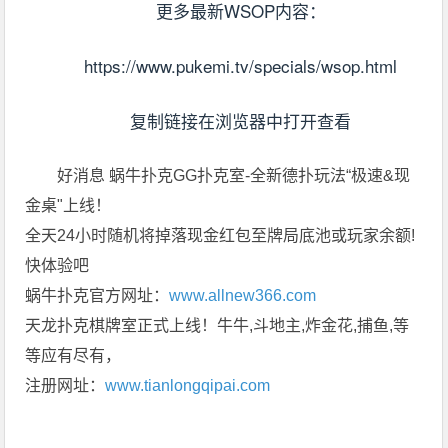
更多最新WSOP内容：
https://www.pukemi.tv/specials/wsop.html
复制链接在浏览器中打开查看
好消息 蜗牛扑克GG扑克室-全新德扑玩法“极速&现
金桌"上线！
全天24小时随机将掉落现金红包至牌局底池或玩家余额!
快体验吧
蜗牛扑克官方网址：
www.allnew366.com
天龙扑克棋牌室正式上线！牛牛,斗地主,炸金花,捕鱼,等
等应有尽有，
注册网址：
www.tianlongqipai.com