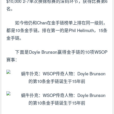
$10,000 2-7单次换锦标赛的深码环节，获得比赛第6
名。
如今他仍和Chan在金手链榜单上排在同一级别，
都是10条金手链。排在第一的是Phil Hellmuth，15条
金手链。
下面是Doyle Brunson赢得金手链的10项WSOP
赛事：