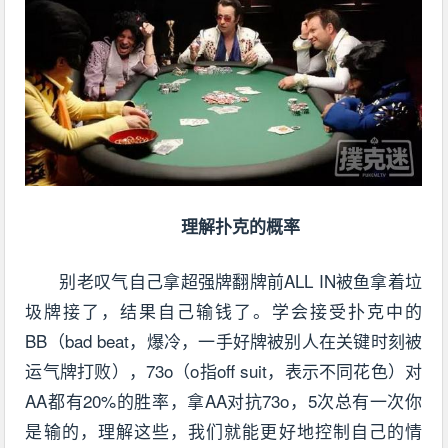
理解扑克的概率
别老叹气自己拿超强牌翻牌前ALL IN被鱼拿着垃
圾牌接了，结果自己输钱了。学会接受扑克中的
BB（bad beat，爆冷，一手好牌被别人在关键时刻被
运气牌打败），73o（o指off suit，表示不同花色）对
AA都有20%的胜率，拿AA对抗73o，5次总有一次你
是输的，理解这些，我们就能更好地控制自己的情