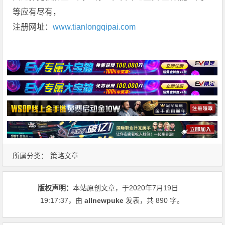
等应有尽有，
注册网址：
www.tianlongqipai.com
所属分类：
策略文章
版权声明：
本站原创文章，于2020年7月19日
19:17:37
，由
allnewpuke
发表，共 890 字。