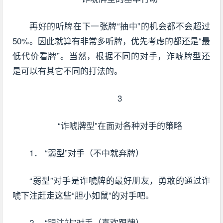
再好的听牌在下一张牌“抽中”的机会都不会超过
50%。因此就算有非常多听牌，优先考虑的都还是“最
低代价看牌”。当然，根据不同的对手，诈唬牌型还
是可以有其它不同的打法的。
3
“诈唬牌型”在面对各种对手的策略
1． “弱型”对手（不中就弃牌）
“弱型”对手是诈唬牌的最好朋友，勇敢的通过诈
唬下注赶走这些“胆小如鼠”的对手吧。
2． “跟注站”对手（喜欢跟牌）