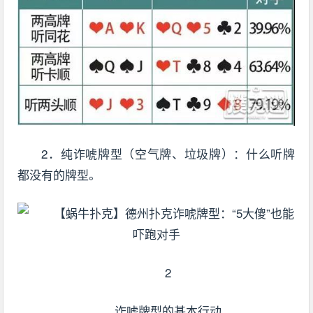
2．纯诈唬牌型（空气牌、垃圾牌）：什么听牌
都没有的牌型。
2
诈唬牌型的基本行动