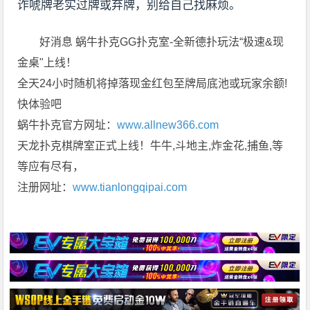
诈唬牌老实过牌或弃牌，别给自己找麻烦。
好消息 蜗牛扑克GG扑克室-全新德扑玩法“极速&现
金桌"上线！
全天24小时随机将掉落现金红包至牌局底池或玩家余额!
快体验吧
蜗牛扑克官方网址：
www.allnew366.com
天龙扑克棋牌室正式上线！牛牛,斗地主,炸金花,捕鱼,等
等应有尽有，
注册网址：
www.tianlongqipai.com