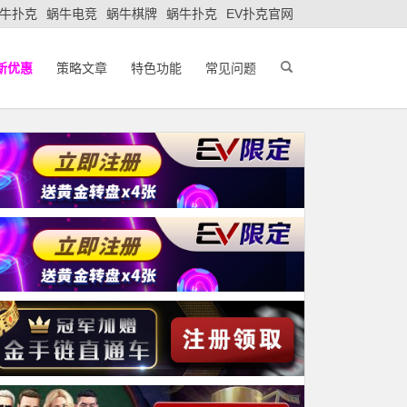
牛扑克
蜗牛电竞
蜗牛棋牌
蜗牛扑克
EV扑克官网
新优惠
策略文章
特色功能
常见问题