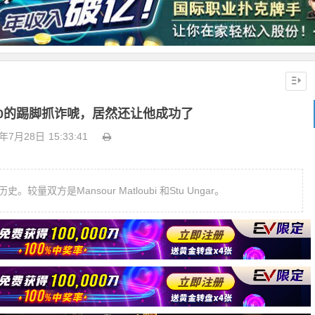
0的踢脚抓诈唬，居然还让他成功了
0年7月28日
15:33:41
方是Mansour Matloubi 和Stu Ungar。