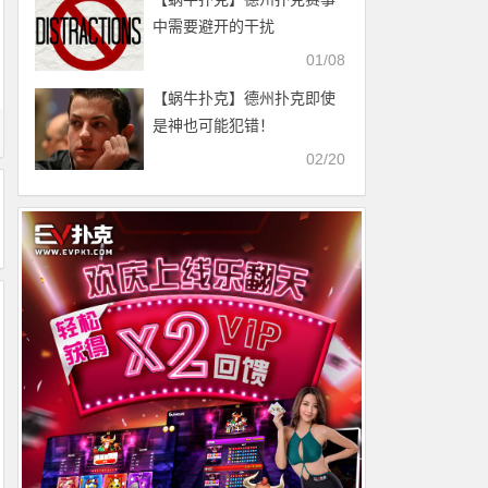
中需要避开的干扰
01/08
【蜗牛扑克】德州扑克即使
是神也可能犯错！
02/20