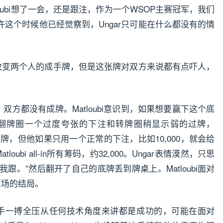
oubi想了一会，还是跟注，作为一个WSOP主赛冠军，我们
这个时候他已经觉察到，Ungar只可能在什么都没有的情
改变两个人的成手牌，但是这张牌对双方来说都有点吓人，
。
方都没有成牌。Matloubi意识到，如果想要赢下这个底
翻牌圈一个过度夸张的下注和转牌圈稍显示弱的过牌，
什么大牌，但他如果只用一个正常的下注，比如10,000，就会给
ubi all-in所有筹码，约32,000。Ungar表情漠然，只思
，我跟。”然后翻开了自己的底牌丢到牌桌上。Matloubi面对
离场的结局。
后的放手一搏全压从任何技术角度来讲都是成功的，可能在面对