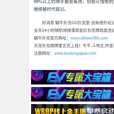
99%以上的牌手都会奏效，但很可惜他的对手
继续被时代铭记。
好消息 蜗牛扑克GG扑克室-全新德扑玩
全天24小时随机将掉落现金红包至牌局底池
蜗牛扑克官方网址：
www.allnew366.com
天龙扑克棋牌室正式上线！牛牛,斗地主,炸金
注册网址：
www.tianlongqipai.com