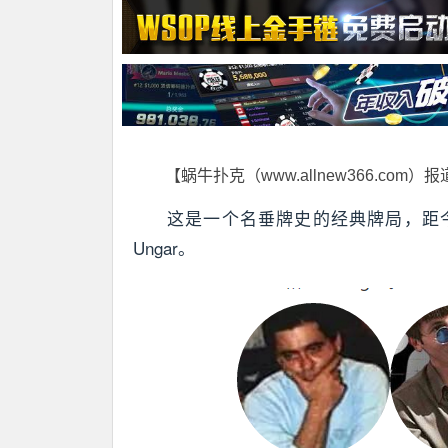
【蜗牛扑克（www.allnew366.com）
这是一个名垂牌史的经典牌局，距今有20多
Ungar。