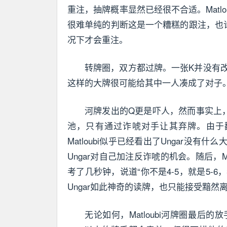
重注，抽牌概率显然已经很不合适。Matl
很难单纯的判断这是一个糟糕的跟注，也许
况下才会重注。
转牌圈，双方都过牌。一张K并没有
这样的大牌很可能给其中一人凑成了对子
河牌发出的Q更是吓人，然而事实上，双
池，只有通过诈唬对手让其弃牌。由于
Matloubi似乎已经看出了Ungar没有
Ungar对自己加注反诈唬的机会。随后，Matlo
考了几秒钟，说道“你不是4-5，就是5-6
Ungar如此神奇的读牌，也只能接受黯然
无论如何，Matloubi河牌圈最