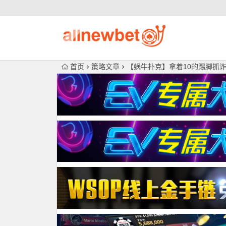
首页
策略文章
【蜗牛扑克】拿着10的踢脚抓