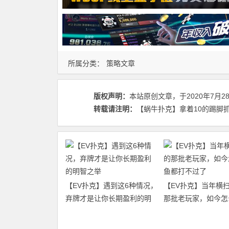
所属分类：
策略文章
版权声明：
本站原创文章，于2020年7月2
转载请注明：
【蜗牛扑克】拿着10的踢脚抓诈唬
【EV扑克】遇到这6种情况，
【EV扑克】当年横
弃牌才是让你长期盈利的明
那批老玩家，如今怎
智之举
都打不过了