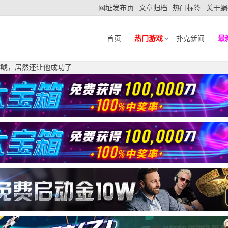
网址发布页
文章归档
热门标签
关于蜗
首页
热门游戏
扑克新闻
最
诈唬，居然还让他成功了