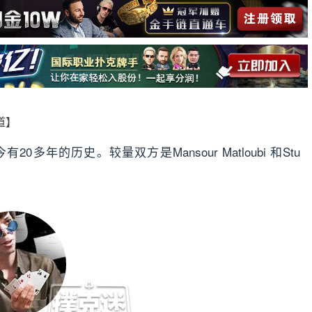
报道】
年的历史。较量双方是Mansour Matloubi 和Stu