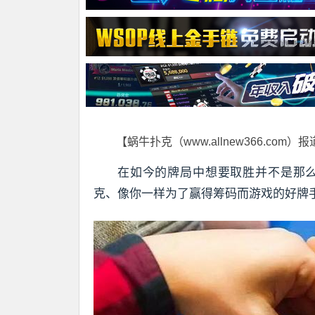
【蜗牛扑克（www.allnew366.com）
在如今的牌局中想要取胜并不是那
克、像你一样为了赢得筹码而游戏的好牌