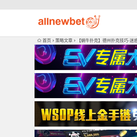
首页
策略文章
【蜗牛扑克】德州扑克技巧-迷