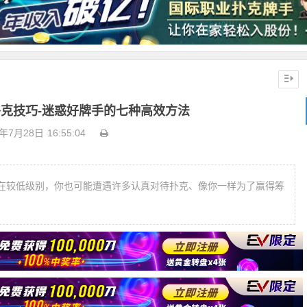
克技巧-迷惑好牌手的七种高效方法
0年7月28日
16:55:04
在较低级别，你也可能遭遇许多认真对待扑克、像你一样为了赢得筹