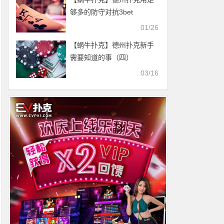
够多的防守对抗3bet
01/26
【蜗牛扑克】德州扑克新手
需要知道的事（四）
03/16