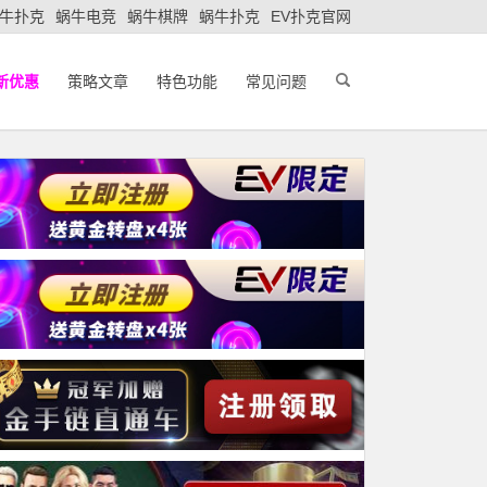
牛扑克
蜗牛电竞
蜗牛棋牌
蜗牛扑克
EV扑克官网
新优惠
策略文章
特色功能
常见问题