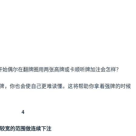
开始偶尔在翻牌圈用两张高牌或卡顺听牌加注会怎样？
牌，你也会使自己更难读懂。这将帮助你拿着强牌的时候
4
较宽的范围做连续下注