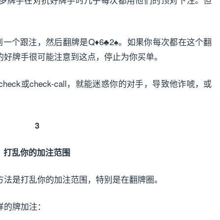
。
到一个跟注，然后翻牌是Q♦6♣2♠。如果你每次都在这个翻
的好牌手很可能注意到这点，停止为你买单。
ck或check-call，就能迷惑你的对手，导致他诈唬，或
3
打乱你的加注范围
方法是打乱你的加注范围，特别是在翻牌圈。
样的牌加注：