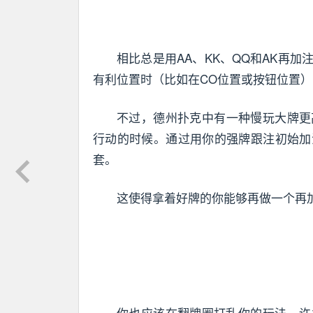
相比总是用AA、KK、QQ和AK再
有利位置时（比如在CO位置或按钮位置
不过，德州扑克中有一种慢玩大牌更
行动的时候。通过用你的强牌跟注初始加
套。
这使得拿着好牌的你能够再做一个再
你也应该在翻牌圈打乱你的玩法。许