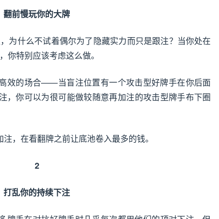
翻前慢玩你的大牌
加注，为什么不试着偶尔为了隐藏实力而只是跟注？当你处在
），你特别应该考虑这么做。
高效的场合——当盲注位置有一个攻击型好牌手在你后面
注，你可以为很可能做较随意再加注的攻击型牌手布下圈
加注，在看翻牌之前让底池卷入最多的钱。
2
打乱你的持续下注
多牌手在对抗好牌手时几乎每次都用他们的顶对下注。但