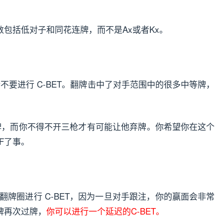
包括低对子和同花连牌，而不是Ax或者Kx。
请不要进行 C-BET。翻牌击中了对手范围中的很多中等牌，
牌，而你不得不开三枪才有可能让他弃牌。你希望你在这个
F了事。
虹面的翻牌圈进行 C-BET，因为一旦对手跟注，你的赢面会非常
牌再次过牌，
你可以进行一个延迟的C-BET。