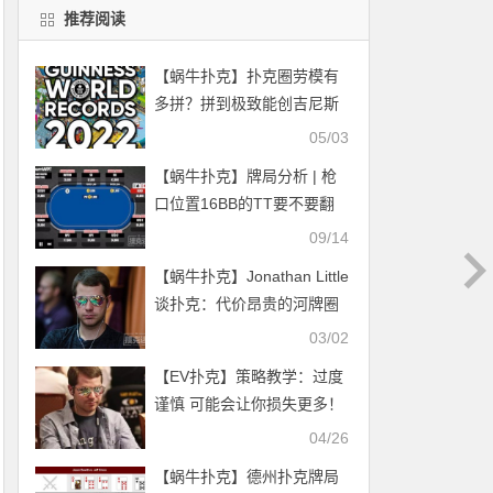
推荐阅读
【蜗牛扑克】扑克圈劳模有
多拼？拼到极致能创吉尼斯
05/03
【蜗牛扑克】牌局分析 | 枪
口位置16BB的TT要不要翻
前全压？
09/14
【蜗牛扑克】Jonathan Little
谈扑克：代价昂贵的河牌圈
check
03/02
【EV扑克】策略教学：过度
谨慎 可能会让你损失更多！
04/26
【蜗牛扑克】德州扑克牌局