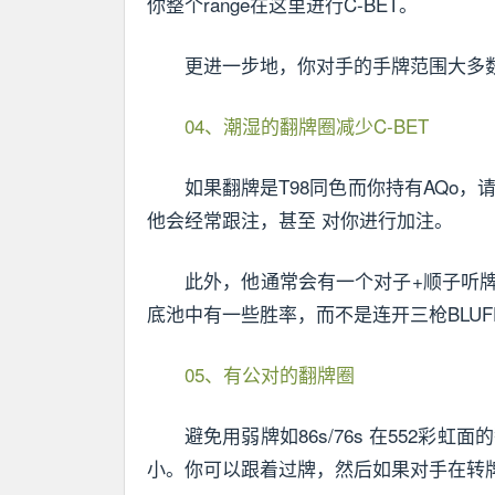
你整个range在这里进行C-BET。
更进一步地，你对手的手牌范围大多数
04、潮湿的翻牌圈减少C-BET
如果翻牌是T98同色而你持有AQo，
他会经常跟注，甚至 对你进行加注。
此外，他通常会有一个对子+顺子听
底池中有一些胜率，而不是连开三枪BLUF
05、有公对的翻牌圈
避免用弱牌如86s/76s 在552彩
小。你可以跟着过牌，然后如果对手在转