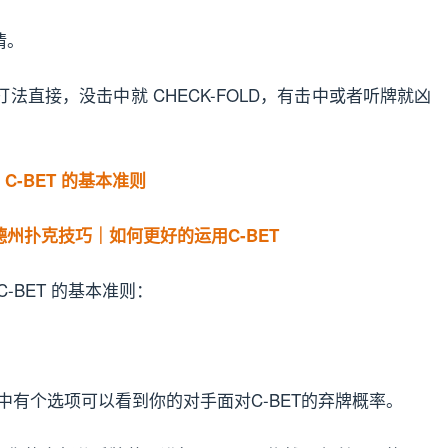
情。
直接，没击中就 CHECK-FOLD，有击中或者听牌就凶
C-BET 的基本准则
-BET 的基本准则：
 软件，其中有个选项可以看到你的对手面对C-BET的弃牌概率。