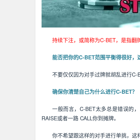
持续下注，或简称为C-BET，是指
能否把你的C-BET范围平衡得很好
不要仅仅因为对手过牌就胡乱进行C-
确保你清楚自己为什么进行C-BET？
一般而言，C-BET太多总是错误的
RAISE或者一路 CALL你到摊牌。
你不希望跟这样的对手进行单挑，这