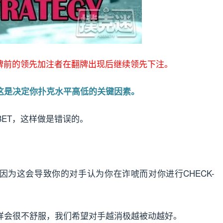
翻牌前的领先加注者在翻牌出现后继续领先下注。
，这是决定你扑克水平高低的关键因素。
BET，这样做是错误的。
，因为这会导致你的对手认为你在诈唬而对你进行CHECK-
样会很不舒服，我们希望对手越消极越被动越好。