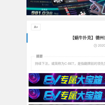
A+
【蜗牛扑克】德州
202
摘要
持续下注，或简称为C-BET，是指翻牌前的领