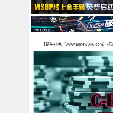
【蜗牛扑克（www.allnew366.com）