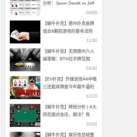
分析：Jason Dewitt vs Jeff
Gross
04/08
【蜗牛扑克】德州扑克底牌
组合&翻前游戏的基本法则
11/30
【蜗牛扑克】无限德州六人
桌策略：BTN位手牌范围
03/30
【EV扑克】外媒说他AA中暗
三还能弃牌是今年最牛逼的
操作
12/20
【蜗牛扑克】牌局分析 | A大
同花面对全压，跟注？弃
牌？
10/29
【蜗牛扑克】娱乐性总结整