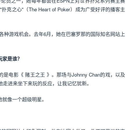
克评论员之一，她每年都会在ESPN上对世界扑克系列赛主赛
心"（The Heart of Poker）成为广受好评的播客主
供了各种游戏机会。去年6月，她在巴塞罗那的国际知名网站上
玩家是谁？
电影《 赌王之王 》。那场与Johnny Chan的戏，以及
对他走进来坐下来玩的反应，让我记忆犹新。
他就像一个超级明星。