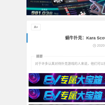
A+
蜗牛扑克：Kara Sco
202
摘要
对于许多认真对待扑克游戏的人来说，他们可以