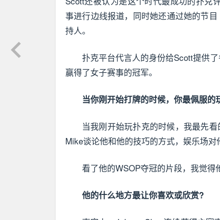
Scott还被认为是这个时代最成功的扑
事进行边线报道，同时她还通过她的节目 "扑克之
持人。
扑克平台代言人的身份给Scott提
赢得了女子赛事的冠军。
当你刚开始打牌的时候，你最佩服的
当我刚开始玩扑克的时候，我最先看的是
Mike谈论他和他的技巧的方式，娱乐场
看了他的WSOP夺冠的片段，我觉得
他的什么地方最让你喜欢或欣赏?