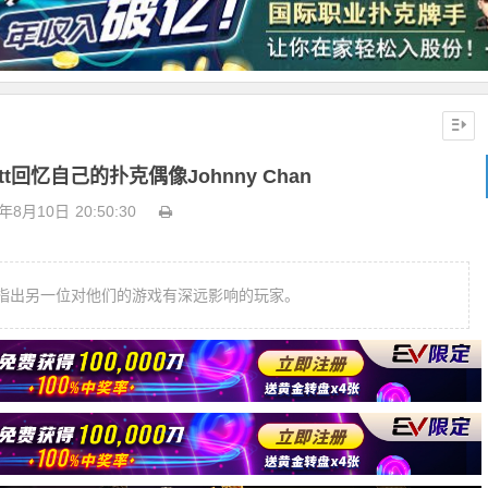
tt回忆自己的扑克偶像Johnny Chan
0年8月10日
20:50:30
指出另一位对他们的游戏有深远影响的玩家。