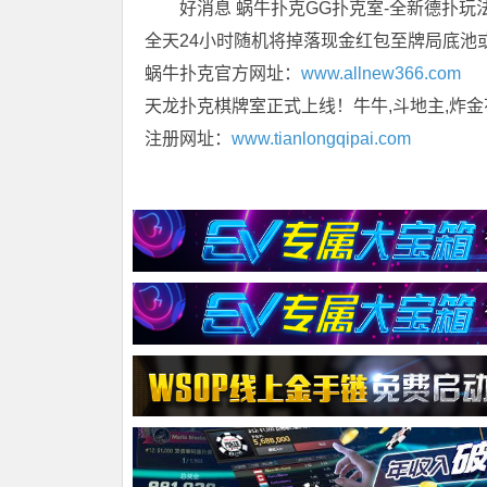
好消息 蜗牛扑克GG扑克室-全新德扑玩
全天24小时随机将掉落现金红包至牌局底池
蜗牛扑克官方网址：
www.allnew366.com
天龙扑克棋牌室正式上线！牛牛,斗地主,炸金
注册网址：
www.tianlongqipai.com