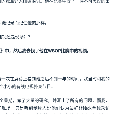
得主赛事的冠军让人印象深刻。他在比赛中做了一件不可思议的事
h的手链记录而记住他的那样。
电视还是现场）？
 》中，然后我去找了他在WSOP比赛中的视频。
n，在第一次在屏幕上看到他之后不到一年的时间。我当时和我的
主持一个小小的有线电视扑克节目。
个星期，做了大量的研究，并写出了所有的问题，而我，
了现场，只是听到制片人说他们认为最好让Nick单独采访