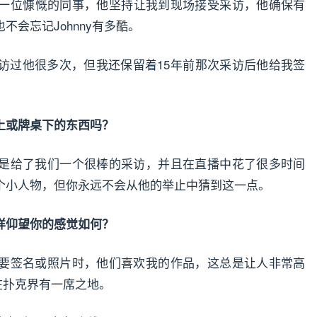
也是一位慷慨的同事，他坚持让我到现场接受采访，他确保有
会忘记Johnny有多酷。
访过他很多次，但我还保留着15年前那次采访后他给我签
上或牌桌下的东西吗？
是给了我们一个很棒的采访，并且在直播中花了很多时间
个小人物，但你永远不会从他的举止中猜到这一点。
样仰望你的感觉如何？
要签名或照片时，他们喜欢我的作品，这总是让人非常高
我在扑克界有一席之地。