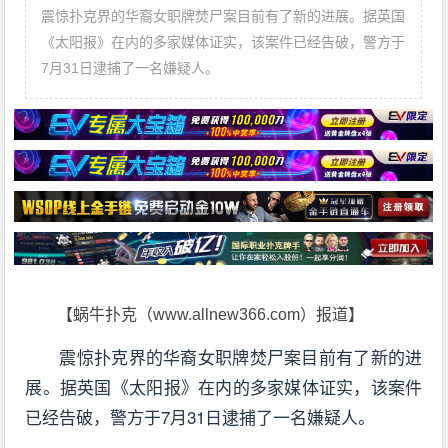
震惊扑克界的华裔女职牌焚尸案目前有了新的进展。据英国
《太阳报》在内的多家媒体证实，该案件已经告破，警方于
7月31日逮捕了一名嫌疑人。
【蜗牛扑克（www.allnew366.com）报道】
震惊扑克界的华裔女职牌焚尸案目前有了新的进
展。据英国《太阳报》在内的多家媒体证实，该案件
已经告破，警方于7月31日逮捕了一名嫌疑人。