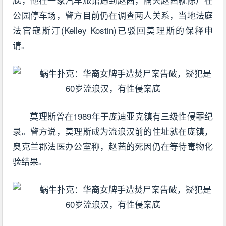
公园停车场，警方目前仍在调查两人关系，当地法庭
法官寇斯汀(Kelley Kostin)已驳回莫理斯的保释申
请。
莫理斯曾在1989年于庞迪亚克镇有三级性侵罪纪
录。警方说，莫理斯成为流浪汉前的住址就在庞镇，
奥克兰郡法医办公室称，赵茜的死因仍在等待毒物化
验结果。