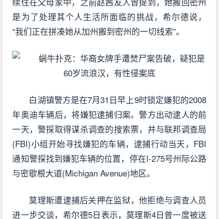
续住在父母家中，之前赵茜友人曾提到，她搬回密州
是为了处理其个人生活所面临的挑战，希尔德说，
“我们正在拼凑她从加州搬到密州的一切线索”。
白湖镇警方是在7月31日早上9时锁定嫌犯的2008
年奥迪车辆后，将嫌犯逮捕归案。警方出动逮人的前
一天，警探取得谋杀调查的搜索票，并与联邦调查局
(FBI)小组开始寻找嫌犯的车辆，逮捕行动当天，FBI
通知警探找到嫌犯车辆的位置，停在I-275号州际公路
与密歇根大道(Michigan Avenue)地区。
莫理斯遭逮捕后关押在监狱，他拒绝与调查人员
进一步交谈，希尔德5日表示，莫理斯4日曾一度被送