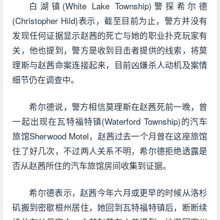
白湖镇(White Lake Township)警探希尔德
(Christopher Hild)表示，截至目前为止，警方并没有
发现任何证据显示赵茜的死亡与她的职业扑克玩家有
关，他也提到，警方是收到目击者提供的线索，将莫
理斯与赵茜命案连接起来，目前凶嫌杀人动机及案情
细节仍在调查中。
希尔德说，警方相信莫理斯在赵茜死前一晚，曾
一起出现在瓦特福特镇(Waterford Township)的汽车
旅馆Sherwood Motel，赵茜过去一个月曾在这座旅馆
住了好几次，不过两人关系不明，希尔德拒绝透露是
否从赵茜所住的汽车旅馆房间收集到证据。
希尔德表示，赵茜今年六月或更早的时候从洛杉
矶搬到密歇根州居住，她回到瓦特福特镇后，断断续