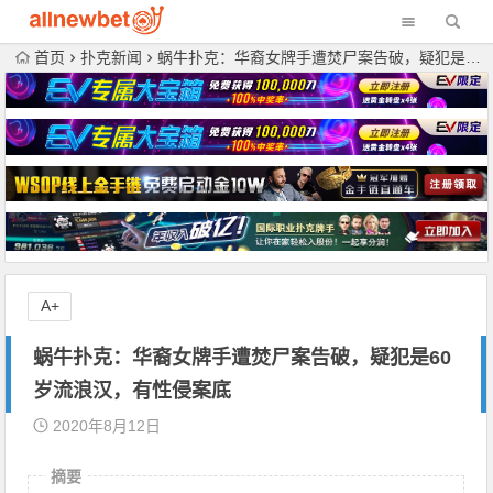
首页
扑克新闻
蜗牛扑克：华裔女牌手遭焚尸案告破，疑犯是60岁流浪汉，有性侵案底
A+
蜗牛扑克：华裔女牌手遭焚尸案告破，疑犯是60
岁流浪汉，有性侵案底
2020年8月12日
摘要