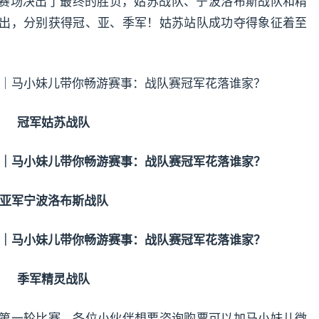
赛场决出了最终的胜负，姑苏战队、宁波洛布斯战队和精
而出，分别获得冠、亚、季军！姑苏站队成功夺得象征着至
冠军姑苏战队
亚军宁波洛布斯战队
季军精灵战队
的第一轮比赛，各位小伙伴想要咨询购票可以加马小妹儿微