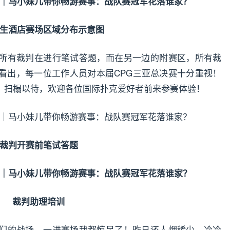
生酒店赛场区域分布示意图
所有裁判在进行笔试答题，而在另一边的附赛区，所有裁
看出，每一位工作人员对本届CPG三亚总决赛十分重视！
，扫榻以待，欢迎各位国际扑克爱好者前来参赛体验！
裁判开赛前笔试答题
裁判助理培训
们的战场，一进赛场我都惊呆了！昨日还人烟稀少，冷冷