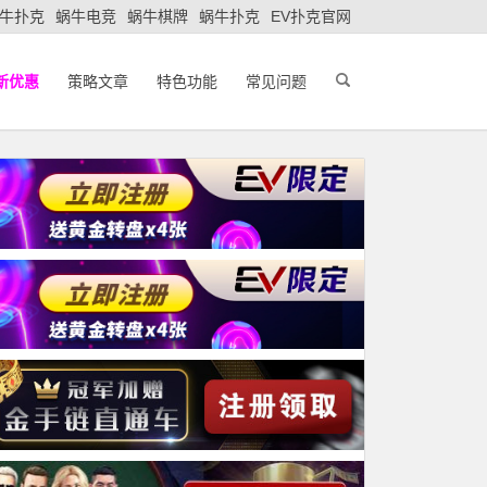
牛扑克
蜗牛电竞
蜗牛棋牌
蜗牛扑克
EV扑克官网
新优惠
策略文章
特色功能
常见问题