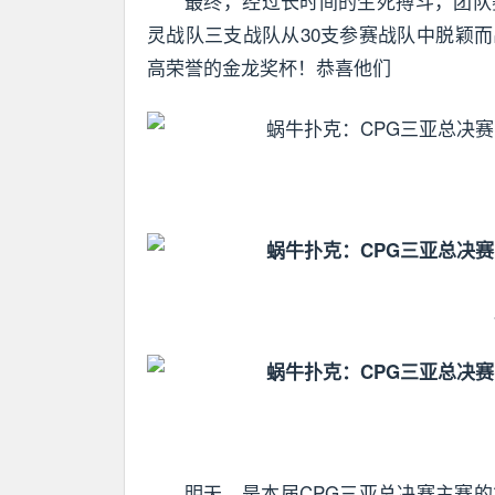
最终，经过长时间的生死搏斗，团队
灵战队三支战队从30支参赛战队中脱颖
高荣誉的金龙奖杯！恭喜他们
明天，是本届CPG三亚总决赛主赛