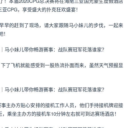
了！本届2020CPG总决赛将在海南三亚国光豪生度假酒店
三亚CPG，享受盛大的扑克狂欢盛宴！
早早的赶到了现场，请大家跟随马小妹儿的步伐，一起来
吧！
，下了飞机就能感受到一股热流扑面而来，虽然天气预报显
G赛事主办方贴心安排的接机工作人员，他们手持接机牌迎接
近，乘坐主办方的接机车10分钟左右就可到达赛场酒店！