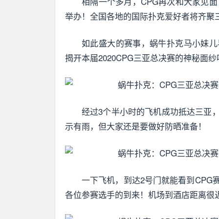
相隔一个多月，CPG再次和大家见面
举办！全国各地的国际扑克爱好者将齐聚
如此盛大的赛事，蜗牛扑克马小妹儿
揭开本届2020CPG三亚总决赛的神秘面纱
经过3个半小时的飞机成功抵达三亚
示有雨，但大家还是要做好防晒准备！
一下飞机，到达2号门就能看到CP
各位参赛选手的到来！机场到酒店距离很