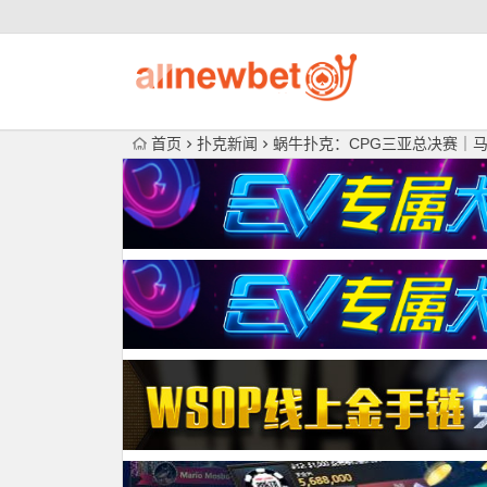
首页
扑克新闻
蜗牛扑克：CPG三亚总决赛｜