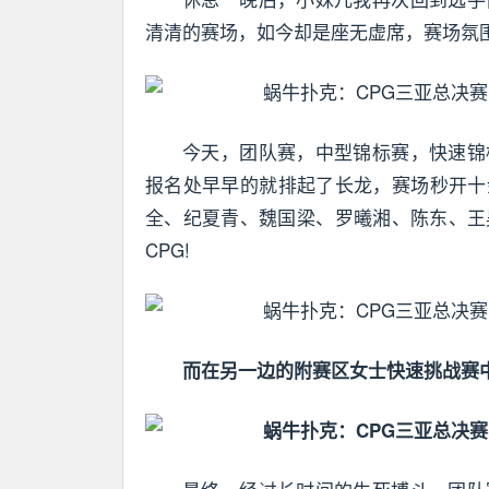
清清的赛场，如今却是座无虚席，赛场氛
今天，团队赛，中型锦标赛，快速锦
报名处早早的就排起了长龙，赛场秒开十
全、纪夏青、魏国梁、罗曦湘、陈东、王昊翔
CPG!
而在另一边的附赛区女士快速挑战赛