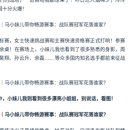
围十分火爆！
标赛，女士快速挑战赛和主赛快速资格赛正式打响！参赛
余桌！在赛场上，小妹儿我也看到了很多熟悉的身影，周
、孙云升、余磊.......等众多国内知名选手都前来征战
中，小妹儿我则看到很多漂亮小姐姐，别说话，看图！