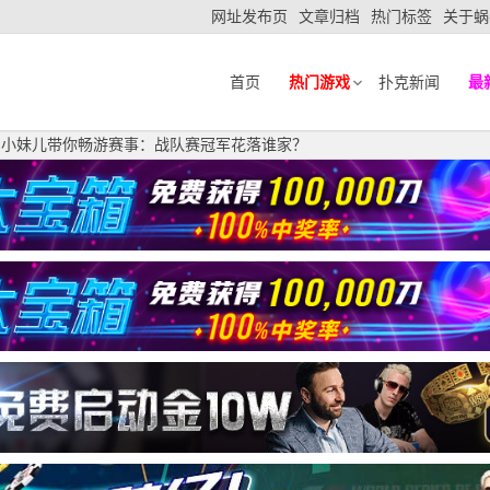
网址发布页
文章归档
热门标签
关于蜗
首页
热门游戏
扑克新闻
最
马小妹儿带你畅游赛事：战队赛冠军花落谁家？