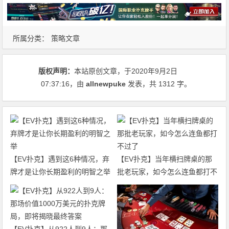
所属分类：
策略文章
版权声明：
本站原创文章，于2020年9月2日
07:37:16
，由
allnewpuke
发表，共 1312 字。
【EV扑克】遇到这6种情况，弃
【EV扑克】当年横扫牌桌的那
牌才是让你长期盈利的明智之举
批老玩家，如今怎么连鱼都打不
过了
【EV扑克】从922人到9人：那