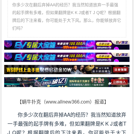
你多少次在翻后弃掉AA的经历？我当然知道放弃一手最强
的起手牌有多难，但如果翻牌是K K J或者T J Q呢？根据翻
牌后的下注来看，你可能处于大下风。那么，你能够放弃它
们吗？
【蜗牛扑克（www.allnew366.com）报道】
你多少次在翻后弃掉AA的经历？我当然知道放弃
一手最强的起手牌有多难，但如果翻牌是K K J或者T
J Q呢？根据翻牌后的下注来看，你可能处于大下