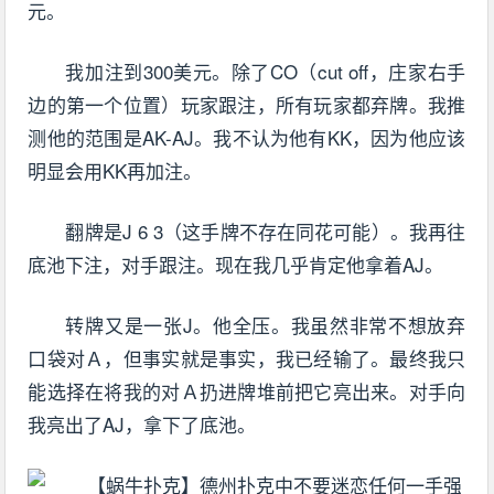
元。
我加注到300美元。除了CO（cut off，庄家右手
边的第一个位置）玩家跟注，所有玩家都弃牌。我推
测他的范围是AK-AJ。我不认为他有KK，因为他应该
明显会用KK再加注。
翻牌是J 6 3（这手牌不存在同花可能）。我再往
底池下注，对手跟注。现在我几乎肯定他拿着AJ。
转牌又是一张J。他全压。我虽然非常不想放弃
口袋对Ａ，但事实就是事实，我已经输了。最终我只
能选择在将我的对Ａ扔进牌堆前把它亮出来。对手向
我亮出了AJ，拿下了底池。