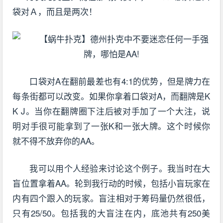
袋对Ａ，而且是两次！
口袋对A在翻前最差也有4:1的优势，但是牌力在
每条街都可以改变。如果你拿着口袋对A，而翻牌是K
K J。当你在翻牌圈下注后被对手加了一个大注，说
明对手很可能拿到了一张K和一张大牌。这个时候你
就不得不放弃你的AA。
我可以用个人经验来讨论这个例子。我当时在大
盲位置拿着AA。轮到我行动的时候，包括小盲玩家在
内有四个跟入的玩家。盲注相对于筹码量仍然很低，
只有25/50。包括我的大盲注在内，底池共有250美