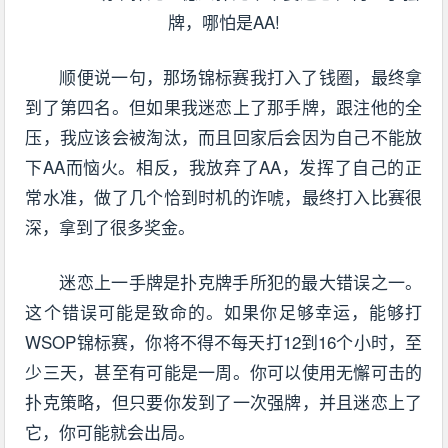
顺便说一句，那场锦标赛我打入了钱圈，最终拿
到了第四名。但如果我迷恋上了那手牌，跟注他的全
压，我应该会被淘汰，而且回家后会因为自己不能放
下AA而恼火。相反，我放弃了AA，发挥了自己的正
常水准，做了几个恰到时机的诈唬，最终打入比赛很
深，拿到了很多奖金。
迷恋上一手牌是扑克牌手所犯的最大错误之一。
这个错误可能是致命的。如果你足够幸运，能够打
WSOP锦标赛，你将不得不每天打12到16个小时，至
少三天，甚至有可能是一周。你可以使用无懈可击的
扑克策略，但只要你发到了一次强牌，并且迷恋上了
它，你可能就会出局。