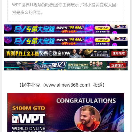
WPT世界非现场锦标赛迷你主赛展示了将小投资变成大回
报是多么的容易。
【蜗牛扑克（www.allnew366.com）报道】