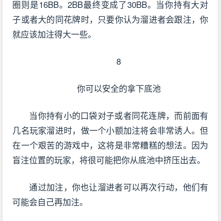
圈则是16BB。2BB最终变成了30BB。当你持有大对
子或者大的同花牌时，只要你认为溜进者会跟注，你
就应该加注得大一些。
8
你可以安全的拿下底池
当你持有小的口袋对子或者同花连牌，而前面有
几名玩家溜进时，做一个小额加注将会非常诱人。但
在一个艰苦的游戏中，这将是非常糟糕的想法。因为
盲注位置的玩家，将很可能把你从底池中挤压出去。
通过加注，你也让溜进者可以再次行动，他们有
可能会自己再加注。