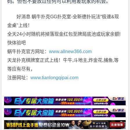
码。但也不要放过任何可以利用差玩家的机会。
好消息 蜗牛扑克GG扑克室-全新德扑玩法“极速&现
金桌"上线！
全天24小时随机将掉落现金红包至牌局底池或玩家余额!
快体验吧
蜗牛扑克官方网址：
www.allnew366.com
天龙扑克棋牌室正式上线！牛牛,斗地主,炸金花,捕鱼,等
等应有尽有，
注册网址：
www.tianlongqipai.com