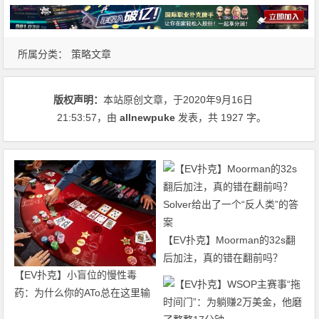
所属分类：
策略文章
版权声明：
本站原创文章，于2020年9月16日
21:53:57
，由
allnewpuke
发表，共 1927 字。
【EV扑克】Moorman的32s翻
后加注，真的错在翻前吗？
【EV扑克】小盲位的慢性毒
Solver给出了一个“反人类”的答
药：为什么你的ATo总在这里输
案
钱？