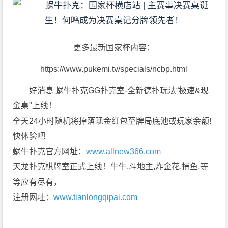
更多最新国家杯内容：
https://www.pukemi.tv/specials/ncbp.html
好消息 蜗牛扑克GG扑克室-全新德扑玩法“极速&现
金桌"上线！
全天24小时随机将掉落现金红包至牌局底池或玩家余额!
快体验吧
蜗牛扑克官方网址：
www.allnew366.com
天龙扑克棋牌室正式上线！牛牛,斗地主,炸金花,捕鱼,等
等应有尽有，
注册网址：
www.tianlongqipai.com