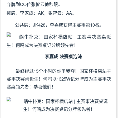
弃牌到CO位张智云他秒跟。
摊牌，李家成：AK，张智云：AA。
公共牌：JK428，李嘉成获得主赛事第10名。
李嘉成 决赛桌泡沫
最终经过15个小时的你争我夺！国家杯横店站主
赛事决赛桌诞生！何鸣以1325W记分牌成为主赛事决
赛桌领先者！恭喜他们！