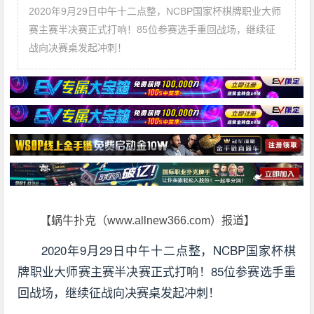
2020年9月29日中午十二点整，NCBP国家杯棋牌职业大师
赛主赛半决赛正式打响！85位参赛选手重回战场，继续征
战向决赛桌发起冲刺！
【蜗牛扑克（www.allnew366.com）报道】
2020年9月29日中午十二点整，NCBP国家杯棋
牌职业大师赛主赛半决赛正式打响！85位参赛选手重
回战场，继续征战向决赛桌发起冲刺！