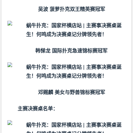
吴波 菠萝扑克双王精英赛冠军
韩悌龙 国际扑克急速锦标赛冠军
邓赐麟 美女与野兽锦标赛冠军
主赛决赛桌名单：