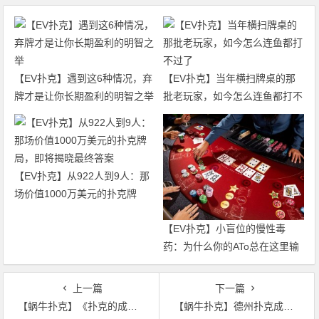
【EV扑克】遇到这6种情况，弃
【EV扑克】当年横扫牌桌的那
牌才是让你长期盈利的明智之举
批老玩家，如今怎么连鱼都打不
过了
【EV扑克】从922人到9人：那
场价值1000万美元的扑克牌
局，即将揭晓最终答案
【EV扑克】小盲位的慢性毒
药：为什么你的ATo总在这里输
钱？
上一篇
下一篇
【蜗牛扑克】《扑克的成功追求》之Isaac Haxton篇（上）
【蜗牛扑克】德州扑克成功牌手具有的五大心态