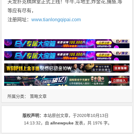
天龙扑克棋牌室正式上线！牛牛,斗地主,炸金花,捕鱼,等
等应有尽有，
注册网址：
www.tianlongqipai.com
所属分类：
策略文章
版权声明：
本站原创文章，于2020年10月13日
14:13:32
，由
allnewpuke
发表，共 1976 字。