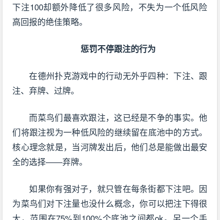
下注100却额外降低了很多风险，不失为一个低风险
高回报的绝佳策略。
惩罚不停跟注的行为
在德州扑克游戏中的行动无外乎四种：下注、跟
注、弃牌、过牌。
而菜鸟们最喜欢跟注，这已经是不争的事实。他
们将跟注视为一种低风险的继续留在底池中的方式。
核心理念就是，当河牌发出后，他们总是能做出最安
全的选择——弃牌。
如果你有强对子，就只管在每条街都下注吧。因
为菜鸟们对下注量也没什么概念，你可以把注下得很
大，范围在75%到100%个底池之间都ok。另一个手