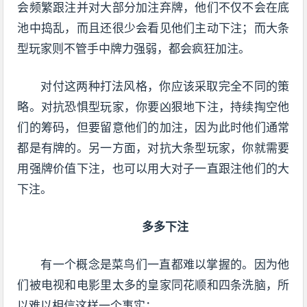
会频繁跟注并对大部分加注弃牌，他们不仅不会在底
池中捣乱，而且还很少会看见他们主动下注；而大条
型玩家则不管手中牌力强弱，都会疯狂加注。
对付这两种打法风格，你应该采取完全不同的策
略。对抗恐惧型玩家，你要凶狠地下注，持续掏空他
们的筹码，但要留意他们的加注，因为此时他们通常
都是有牌的。另一方面，对抗大条型玩家，你就需要
用强牌价值下注，也可以用大对子一直跟注他们的大
下注。
多多下注
有一个概念是菜鸟们一直都难以掌握的。因为他
们被电视和电影里太多的皇家同花顺和四条洗脑，所
以难以相信这样一个事实：