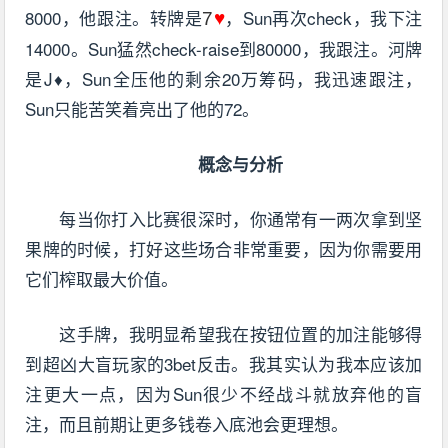
8000，他跟注。转牌是
，Sun再次check，我下注
7
♥
14000。Sun猛然check-raise到80000，我跟注。河牌
是J♦，Sun全压他的剩余20万筹码，我迅速跟注，
Sun只能苦笑着亮出了他的72。
概念与分析
每当你打入比赛很深时，你通常有一两次拿到坚
果牌的时候，打好这些场合非常重要，因为你需要用
它们榨取最大价值。
这手牌，我明显希望我在按钮位置的加注能够得
到超凶大盲玩家的3bet反击。我其实认为我本应该加
注更大一点，因为Sun很少不经战斗就放弃他的盲
注，而且前期让更多钱卷入底池会更理想。