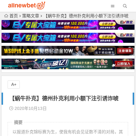
首页
策略文章
【蜗牛扑克】德州扑克利用小额下注引诱诈唬
A+
【蜗牛扑克】德州扑克利用小额下注引诱诈唬
2020年10月13日
摘要
以报道扑克锦标赛为生，使我有机会见证数不清的对局，其