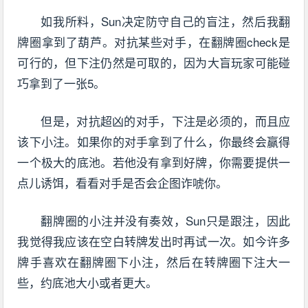
如我所料，Sun决定防守自己的盲注，然后我翻
牌圈拿到了葫芦。对抗某些对手，在翻牌圈check是
可行的，但下注仍然是可取的，因为大盲玩家可能碰
巧拿到了一张5。
但是，对抗超凶的对手，下注是必须的，而且应
该下小注。如果你的对手拿到了什么，你最终会赢得
一个极大的底池。若他没有拿到好牌，你需要提供一
点儿诱饵，看看对手是否会企图诈唬你。
翻牌圈的小注并没有奏效，Sun只是跟注，因此
我觉得我应该在空白转牌发出时再试一次。如今许多
牌手喜欢在翻牌圈下小注，然后在转牌圈下注大一
些，约底池大小或者更大。