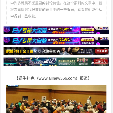
中许多牌局不乏重要的讨论价值。在这个系列的文章中，我
将着重探讨我报道过的赛事中的一些牌局，看看我们能否从
中得到一些收获。
【蜗牛扑克（www.allnew366.com）报道】