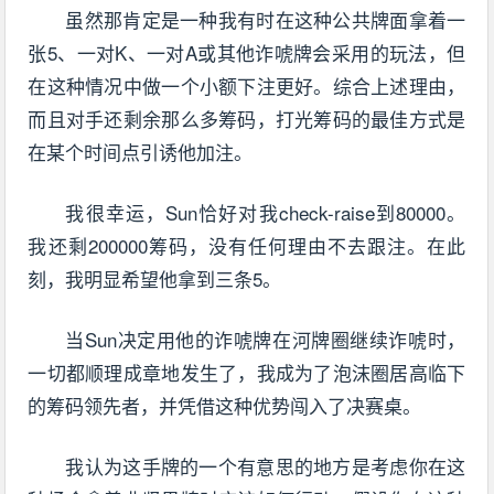
虽然那肯定是一种我有时在这种公共牌面拿着一
张5、一对K、一对A或其他诈唬牌会采用的玩法，但
在这种情况中做一个小额下注更好。综合上述理由，
而且对手还剩余那么多筹码，打光筹码的最佳方式是
在某个时间点引诱他加注。
我很幸运，Sun恰好对我check-raise到80000。
我还剩200000筹码，没有任何理由不去跟注。在此
刻，我明显希望他拿到三条5。
当Sun决定用他的诈唬牌在河牌圈继续诈唬时，
一切都顺理成章地发生了，我成为了泡沫圈居高临下
的筹码领先者，并凭借这种优势闯入了决赛桌。
我认为这手牌的一个有意思的地方是考虑你在这