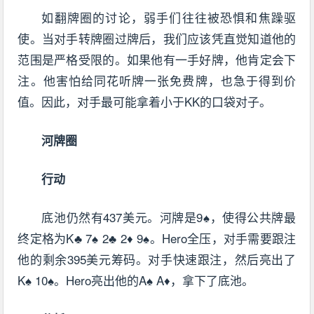
如翻牌圈的讨论，弱手们往往被恐惧和焦躁驱
使。当对手转牌圈过牌后，我们应该凭直觉知道他的
范围是严格受限的。如果他有一手好牌，他肯定会下
注。他害怕给同花听牌一张免费牌，也急于得到价
值。因此，对手最可能拿着小于KK的口袋对子。
河牌圈
行动
底池仍然有437美元。河牌是9♠，使得公共牌最
终定格为K♣ 7♠ 2♣ 2♦ 9♠。Hero全压，对手需要跟注
他的剩余395美元筹码。对手快速跟注，然后亮出了
K♠ 10♠。Hero亮出他的A♠ A♦，拿下了底池。