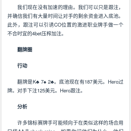
我们现在没有加速的理由。我们可以只是跟注，
并确信我们有大量时间让对手的剩余资金进入底池。
此外，跟注可以引诱CO位置的激进职业牌手做一个
不合时宜的4bet压榨加注。
翻牌圈
行动
翻牌是K♣ 7♠ 2♣。底池现在有187美元。Hero过
牌。对手下注125美元。Hero跟注。
分析
许多锦标赛牌手可能倾向于在类似这样的场合用