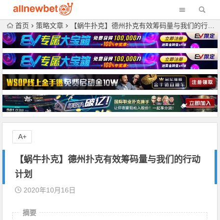
首页
策略文章
【蜗牛扑克】德州扑克有效筹码量与我们的行动计划
A+
【蜗牛扑克】德州扑克有效筹码量与我们的行动
计划
2020年10月16日
摘要