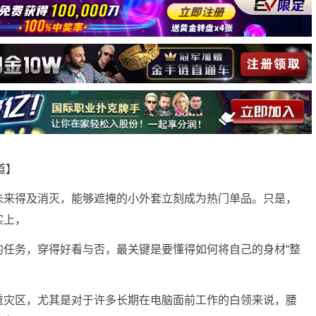
报道】
未来得及消灭，能够遮掩的小外套立刻成为热门单品。只是，
实上，
的任务，穿得好看与否，最关键是要懂得如何将自己的身材“整
重灾区，尤其是对于许多长期在电脑面前工作的白领来说，腰