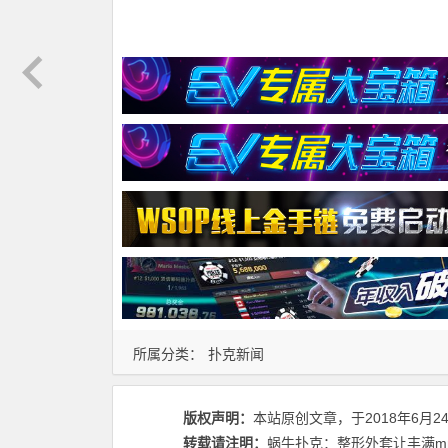
所属分类：
扑克新闻
版权声明：
本站原创文章，于2018年6月2
转载请注明：
蜗牛扑克：整形外套让丰满mm告别