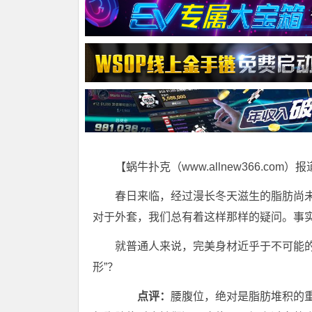
【蜗牛扑克（www.allnew366.com）
春日来临，经过漫长冬天滋生的脂肪尚
对于外套，我们总有着这样那样的疑问。事
就普通人来说，完美身材近乎于不可能
形”？
点评：
腰腹位，绝对是脂肪堆积的