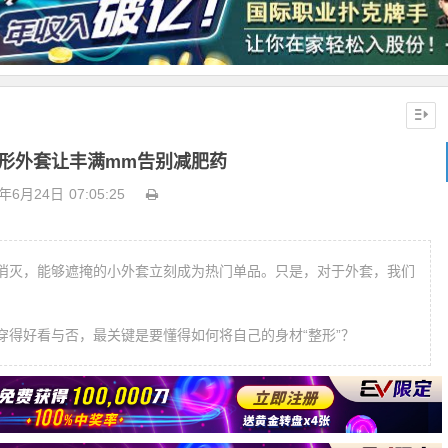
形外套让丰满mm告别减肥药
8年6月24日
07:05:25
消灭，能够遮掩的小外套立刻成为热门单品。只是，对于外套，我们
穿得好看与否，最关键是要懂得如何将自己的身材“整形”？