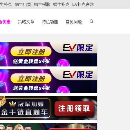
牛扑克
蜗牛电竞
蜗牛棋牌
蜗牛扑克
EV扑克官网
新优惠
策略文章
特色功能
常见问题