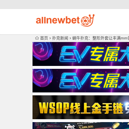
首页
扑克新闻
蜗牛扑克：整形外套让丰满mm