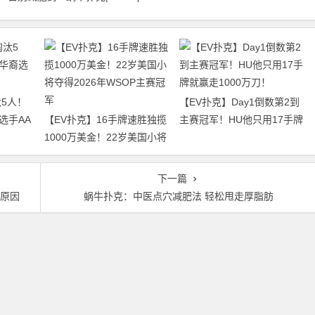
5人！
【EV扑克】Day1倒数第2到
选手AA
【EV扑克】16手牌速胜独揽
主赛冠军！HU他只用17手牌
1000万美金！22岁美国小将
就赢走1000万刀！
夺得2026年WSOP主赛冠军
下一篇
个原因
蜗牛扑克：中医点穴减肥法 轻松甩走厚脂肪