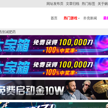
网址发布页
文章归档
热门标签
关于蜗
首页
热门游戏
扑克新闻
最
告别减肥药