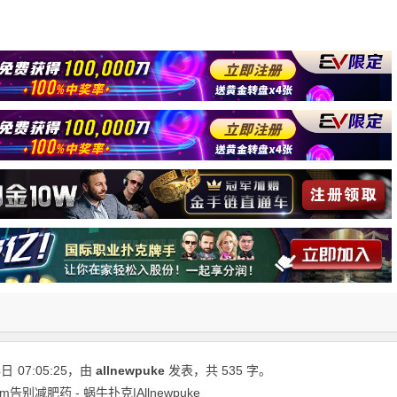
4日
07:05:25
，由
allnewpuke
发表，共 535 字。
减肥药 - 蜗牛扑克|Allnewpuke