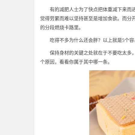
有的减肥人士为了快点把体重减下来而
觉得劳累而难以坚持甚至是增加食欲。而分
的分段燃烧卡路里。
吃得不多为什么还会胖？以上就是5个
保持身材的关键之处就在于不要吃太多
个原因，看看你属于其中哪一条。