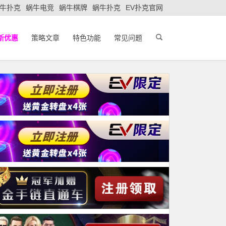
牛扑克
蜗牛电竞
蜗牛棋牌
蜗牛扑克
EV扑克官网
新优惠
策略文章
特色功能
常见问题