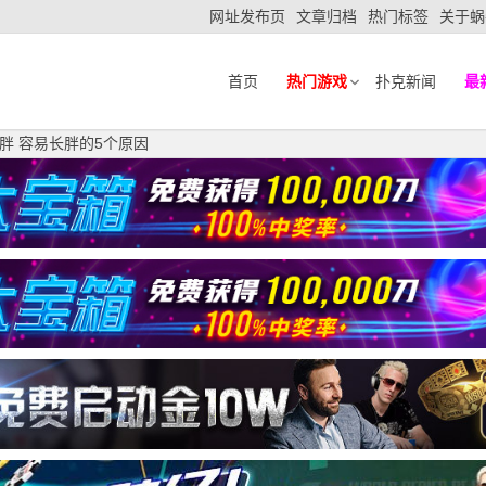
网址发布页
文章归档
热门标签
关于蜗
首页
热门游戏
扑克新闻
最
胖 容易长胖的5个原因