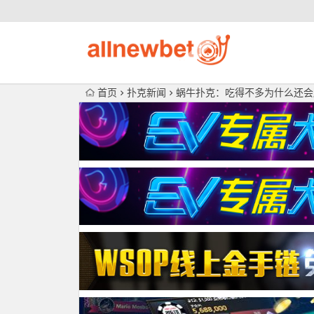
首页
扑克新闻
蜗牛扑克：吃得不多为什么还会