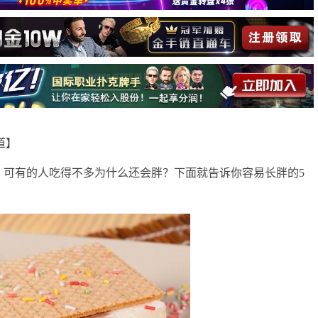
报道】
，可有的人吃得不多为什么还会胖？下面就告诉你容易长胖的
5