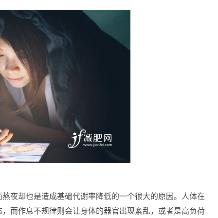
而熬夜却也是造成基础代谢率降低的一个很大的原因。人体在
态，而作息不规律则会让身体的器官出现紊乱，或者是高负荷