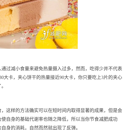
人通过减小食量来避免热量摄入过多，然而，吃得少并不代表
30大卡，夹心饼干的热量接近90大卡，你只要吃上3片的夹心
了。
食，这样的方法确实可以在短时间内取得显著的成果，但是会
会使自身的基础代谢率也随之降低，所以当你节食减肥成功
余自身的消耗，自然而然就出现了反弹。