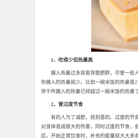
1、吃得少但热量高
摄入热量过多容易导致肥胖，尽管一些
你摄入的热量就少。比如一碗米饭的热量是2
饼干所摄入的热量已经超过一碗米饭的热量
2、曾过度节食
有的人为了减肥，就刻意的、过度的节
对身体造成很大的伤害，同时过度的节食，
后，开始正常饮食时，补充的能量就大大多