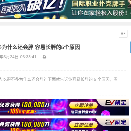
为什么还会胖 容易长胖的5个原因
8年6月24日
06:33:41
吃得不多为什么还会胖？下面就告诉你容易长胖的 5 个原因，看