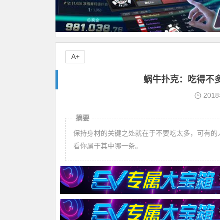
A+
蜗牛扑克：吃得不多
201
摘要
保持身材的关键之处就在于不要吃太多，可有的人
看你属于其中哪一条。