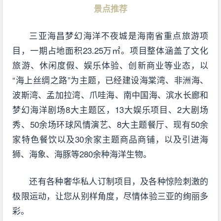
三亚海昌梦幻海洋不夜城是海南省重点旅游项
目，一期占地面积23.25万㎡。项目整体涵盖了文化
旅游、休闲度假、娱乐体验、创新商业等业态，以
“海上丝绸之路”为主题，已经建设海棠湾、非洲海、
波斯湾、孟加拉湾、爪哇海、南中国海、滨水长廊和
梦幻海洋剧场8大主题区，13大娱乐项目、2大剧场
秀、50余场环球风情演艺、8大主题餐厅、现有50余
家特色餐饮以及30余家主题商品商铺，以及引进海
狮、海象、海豚等280余种海洋生物。
还有各种奢华私人订制项目，及各种惊险刺激的
极限运动，让您从别样角度，尽情体验三亚的绚丽多
彩。