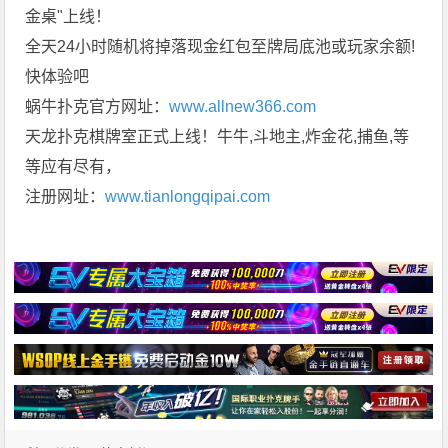
金桌"上线！
全天24小时随机将掉落现金红包至牌局底池或玩家余额!
快体验吧
蜗牛扑克官方网址：
www.allnew366.com
天龙扑克棋牌室正式上线！牛牛,斗地主,炸金花,捕鱼,等
等应有尽有，
注册网址：
www.tianlongqipai.com