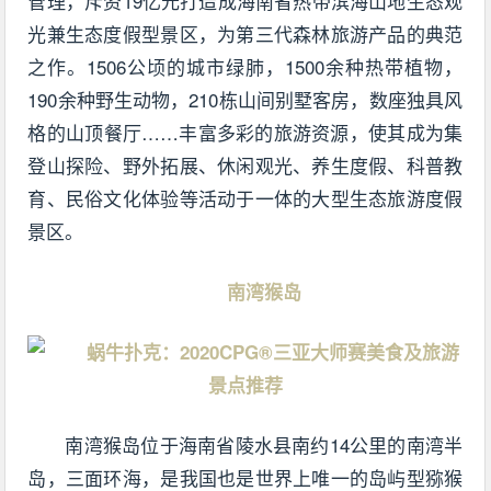
管理，斥资19亿元打造成海南省热带滨海山地生态观
光兼生态度假型景区，为第三代森林旅游产品的典范
之作。1506公顷的城市绿肺，1500余种热带植物，
190余种野生动物，210栋山间别墅客房，数座独具风
格的山顶餐厅……丰富多彩的旅游资源，使其成为集
登山探险、野外拓展、休闲观光、养生度假、科普教
育、民俗文化体验等活动于一体的大型生态旅游度假
景区。
南湾猴岛
南湾猴岛位于海南省陵水县南约14公里的南湾半
岛，三面环海，是我国也是世界上唯一的岛屿型猕猴