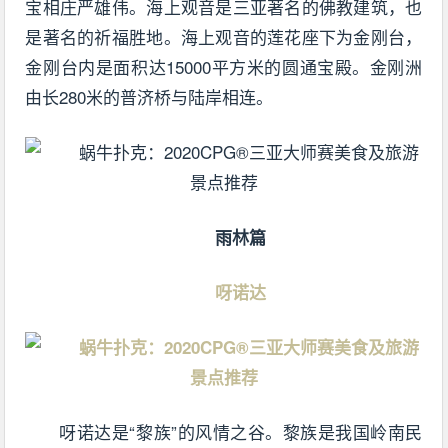
宝相庄严雄伟。海上观音是三亚著名的佛教建筑，也
是著名的祈福胜地。海上观音的莲花座下为金刚台，
金刚台内是面积达15000平方米的圆通宝殿。金刚洲
由长280米的普济桥与陆岸相连。
雨林篇
呀诺达
呀诺达是“黎族”的风情之谷。黎族是我国岭南民