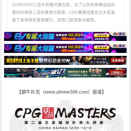
2020CPG®三亚大师赛开赛在即，为了让所有参赛运动员
更好的体验三亚的美食与美景，CPG赛事组委会为大家准
备了各类特色美食餐厅，及热门旅游景点推荐。
【蜗牛扑克（www.allnew366.com）报道】