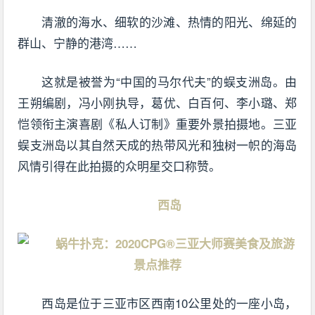
清澈的海水、细软的沙滩、热情的阳光、绵延的
群山、宁静的港湾……
这就是被誉为“中国的马尔代夫”的蜈支洲岛。由
王朔编剧，冯小刚执导，葛优、白百何、李小璐、郑
恺领衔主演喜剧《私人订制》重要外景拍摄地。三亚
蜈支洲岛以其自然天成的热带风光和独树一帜的海岛
风情引得在此拍摄的众明星交口称赞。
西岛
西岛是位于三亚市区西南10公里处的一座小岛，