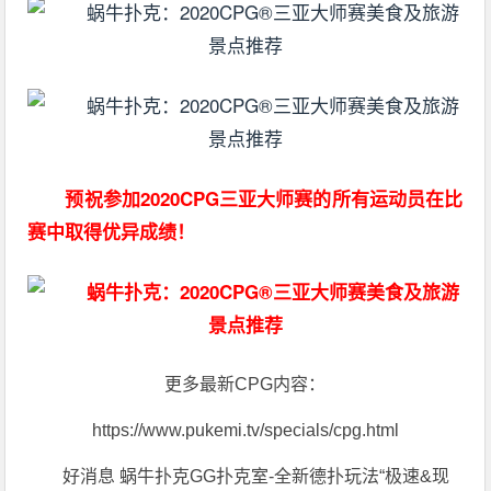
预祝参加2020CPG三亚大师赛的所有运动员在比
赛中取得优异成绩！
更多最新CPG内容：
https://www.pukemi.tv/specials/cpg.html
好消息 蜗牛扑克GG扑克室-全新德扑玩法“极速&现