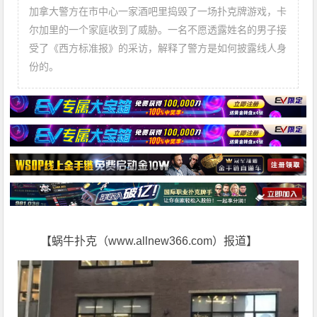
加拿大警方在市中心一家酒吧里捣毁了一场扑克牌游戏，卡
尔加里的一个家庭收到了威胁。一名不愿透露姓名的男子接
受了《西方标准报》的采访，解释了警方是如何披露线人身
份的。
【蜗牛扑克（www.allnew366.com）报道】