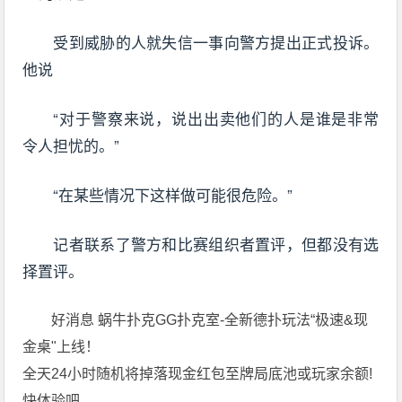
受到威胁的人就失信一事向警方提出正式投诉。
他说
“对于警察来说，说出出卖他们的人是谁是非常
令人担忧的。”
“在某些情况下这样做可能很危险。”
记者联系了警方和比赛组织者置评，但都没有选
择置评。
好消息 蜗牛扑克GG扑克室-全新德扑玩法“极速&现
金桌"上线！
全天24小时随机将掉落现金红包至牌局底池或玩家余额!
快体验吧