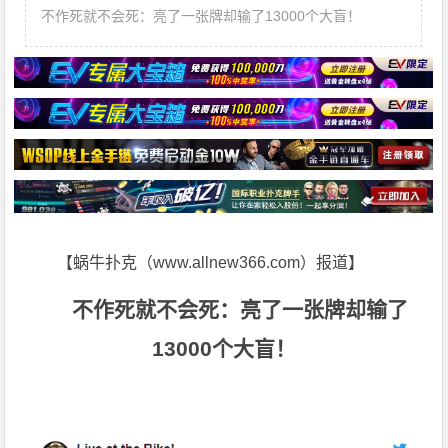
不作死就不会死：亮了一张牌却输了13000个大盲！
【蜗牛扑克（www.allnew366.com）报道】
不作死就不会死：亮了一张牌却输了
13000个大盲！