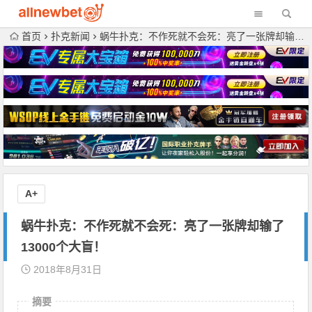
首页
扑克新闻
蜗牛扑克：不作死就不会死：亮了一张牌却输了13000个大盲！
A+
蜗牛扑克：不作死就不会死：亮了一张牌却输了
13000个大盲！
2018年8月31日
摘要