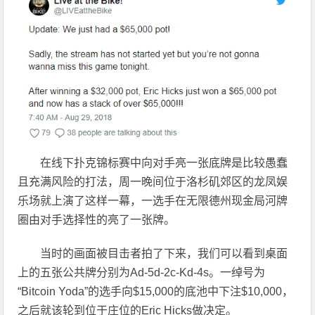
在线下扑克锦标赛中向对手亮一张底牌是比较愚蠢
且充满风险的打法，周一晚间位于洛杉矶郊区的龙凤娱
乐场就上演了这样一幕，一选手在无限德州现金局河牌
圈由对手选择性的亮了一张牌。
当时的画面被目击者拍了下来，我们可以看到桌面
上的五张公共牌分别为Ad-5d-2c-Kd-4s。一绰号为
“Bitcoin Yoda”的选手向$15,000的底池中下注$10,000，
之后就该轮到位于庄位的Eric Hicks做决定。