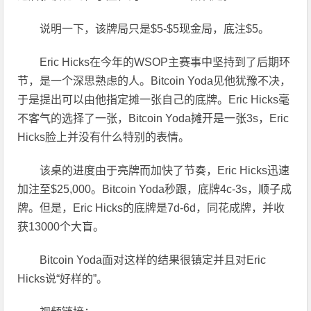
说明一下，该牌局只是$5-$5现金局，底注$5。
Eric Hicks
在今年的WSOP主赛事中坚持到了后期环
节，是一个深思熟虑的人。Bitcoin Yoda见他犹豫不决，
于是提出可以由他指定摊一张自己的底牌。Eric Hicks毫
不客气的选择了一张，Bitcoin Yoda摊开是一张3s，Eric
Hicks脸上并没有什么特别的表情。
该桌的进度由于亮牌而加快了节奏，Eric Hicks迅速
加注至$25,000。Bitcoin Yoda秒跟，底牌4c-3s，顺子成
牌。但是，Eric Hicks的底牌是7d-6d，同花成牌，并收
获13000个大盲。
Bitcoin Yoda
面对这样的结果很镇定并且对Eric
Hicks说“好样的”。