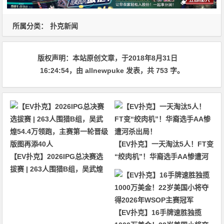
所属分类：
扑克新闻
版权声明：
本站原创文章，于2018年8月31日
16:24:54
，由
allnewpuke
发表，共 753 字。
【EV扑克】一天淘汰5人！FT变
【EV扑克】2026IPG总决赛选
“绞肉机”！华裔选手AA惨遭河
拔赛 | 263人围猎B组，吴武煌
杀出局！
54.4万领跑，主赛第一轮晋级版
图再添40人
【EV扑克】16手牌速胜独揽