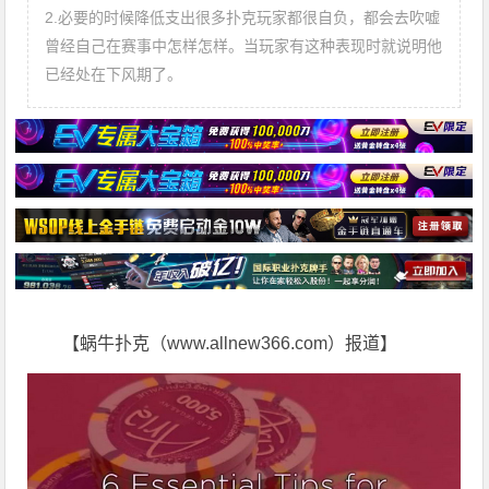
2.必要的时候降低支出很多扑克玩家都很自负，都会去吹嘘
曾经自己在赛事中怎样怎样。当玩家有这种表现时就说明他
已经处在下风期了。
【蜗牛扑克（www.allnew366.com）报道】