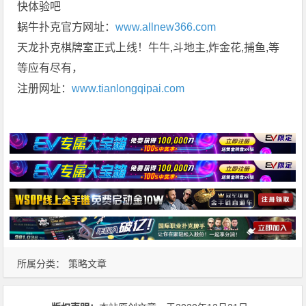
快体验吧
蜗牛扑克官方网址：
www.allnew366.com
天龙扑克棋牌室正式上线！牛牛,斗地主,炸金花,捕鱼,等
等应有尽有，
注册网址：
www.tianlongqipai.com
所属分类：
策略文章