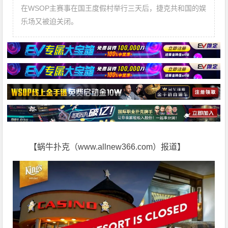
在WSOP主赛事在国王度假村举行三天后，捷克共和国的娱
乐场又被迫关闭。
【蜗牛扑克（www.allnew366.com）报道】