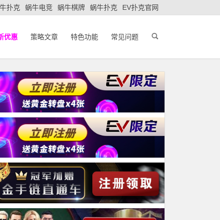
牛扑克
蜗牛电竞
蜗牛棋牌
蜗牛扑克
EV扑克官网
新优惠
策略文章
特色功能
常见问题