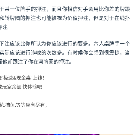
于某一位牌手的押注，而且你相信对手会用比你差的牌跟
和转牌圈的押注也可能被视为价值押注，但是对于在线扑
押注。
下注应该比你所认为你应该进行的要多。六人桌牌手一个
实际应该进行诈唬的次数多。有时候你会感到很震惊，当
而他却跟注了你在河牌圈的押注。
法“极速&现金桌"上线！
或玩家余额!快体验吧
花,捕鱼,等等应有尽有，