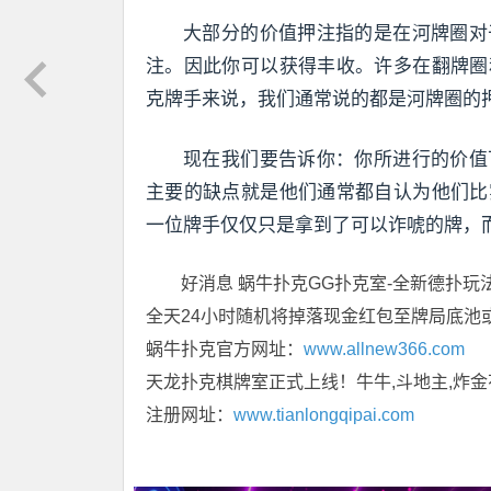
大部分的价值押注指的是在河牌圈对
注。因此你可以获得丰收。许多在翻牌圈
克牌手来说，我们通常说的都是河牌圈的
现在我们要告诉你：你所进行的价值
主要的缺点就是他们通常都自认为他们比
一位牌手仅仅只是拿到了可以诈唬的牌，
好消息 蜗牛扑克GG扑克室-全新德扑玩
全天24小时随机将掉落现金红包至牌局底池
蜗牛扑克官方网址：
www.allnew366.com
天龙扑克棋牌室正式上线！牛牛,斗地主,炸金
注册网址：
www.tianlongqipai.com