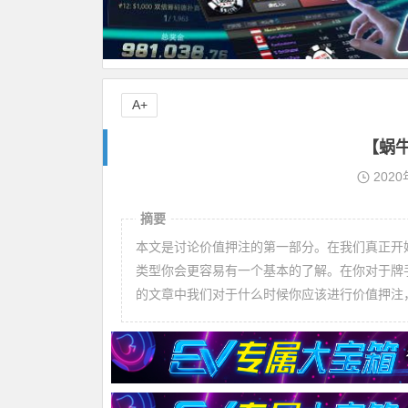
A+
【蜗
2020
摘要
本文是讨论价值押注的第一部分。在我们真正开
类型你会更容易有一个基本的了解。在你对于牌
的文章中我们对于什么时候你应该进行价值押注