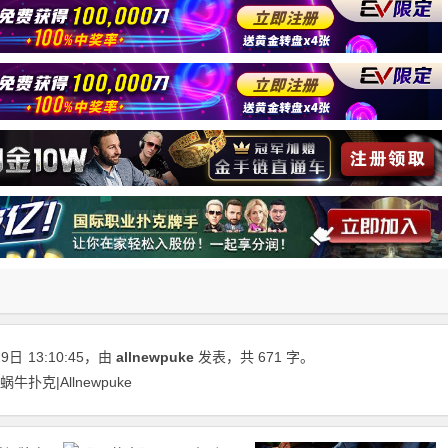
29日
13:10:45
，由
allnewpuke
发表，共 671 字。
扑克|Allnewpuke