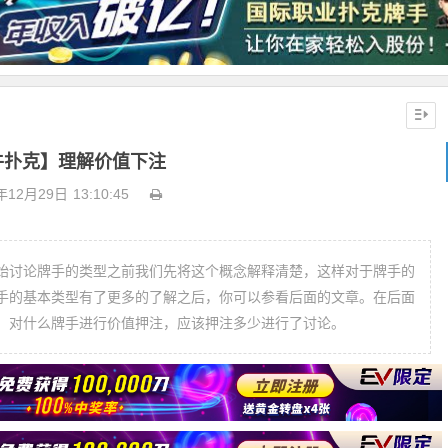
牛扑克】理解价值下注
年12月29日
13:10:45
始讨论牌手的类型之前我们先将这个概念解释清楚，这样对于牌手的
手的基本类型有了更多的了解之后，你可以参看后面的文章。在后面
，对什么牌手进行价值押注，应该押注多少进行了讨论。