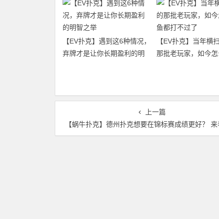
【EV扑克】遇到这6种情况，
【EV扑克】当年横
弃牌才是让你长期盈利的明
那批老玩家，如今怎
智之举
都打不过了
上一篇
【蜗牛扑克】德州扑克想要在锦标赛成绩更好？ 来看看这三招