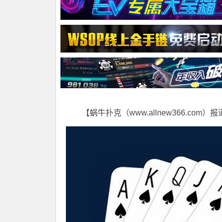
【蜗牛扑克（www.allnew366.com）