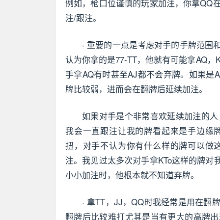
例如，枪口位谨慎的玩家加注，你拿QQ
注/跟注。
· 重要的一点是考虑对手的手牌范
认为你拿的是77-TT，他就有可能拿AQ
手拿AQ有时甚至AJ都不会弃牌。如果是
牌比较弱，进而会在翻牌后延续加注。
如果对手是个非常喜欢延续加注的人
我会一直跟注让我的牌看起来是手边缘
扭，对手不认为你有什么样的牌可以做
注。我见过太多次对手拿KTo这样的牌对
小小加注时，他根本就不知道弃牌。
· 拿TT，JJ，QQ时我经常是用
翻牌后比较难打尤其是当有更大的高牌出