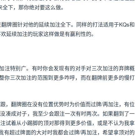
来全下，那你绝对要这么做。
在翻牌圈针对他的延续加注全下。同样的打法适用于KQs和
喜欢延续加注的玩家这样做是有赢利性的。
加注特别广。有时你会发现有的对手对三次加注的弃牌概
调整你三次加注的范围到更多咋呼，而在翻牌前更多的慢打
前平跟，翻牌圈在没有位置优势时为价值而过牌/再加注，有位
果没凑成对子，我至少会跟注一次有时两次。如果翻到了一
加注试着从小踢脚的顶对那得到更多价值，或是不认为我拿
我有超过牌面的大对时我都会过牌/再加注，希望拿顶对的