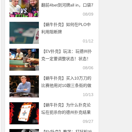
翻前4bet到河牌all in，口袋7
大战同花JT
08/09
【蜗牛扑克】如何在PLO中
利用阻断牌
01/12
【EV扑克】玩法：玩德州扑
克一定要调整状态！状态！
状态！
08/06
【蜗牛扑克】买入10万刀的
比赛他用对10跟三条街的做
法没毛病
10/13
【蜗牛扑克】为什么扑克论
坛在扼杀你的德州扑克结果
09/27
【EV扑克】教学：打好松凶