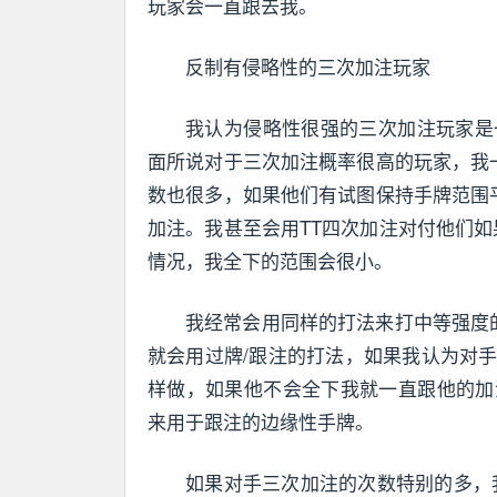
玩家会一直跟去我。
反制有侵略性的三次加注玩家
我认为侵略性很强的三次加注玩家是
面所说对于三次加注概率很高的玩家，我
数也很多，如果他们有试图保持手牌范围
加注。我甚至会用TT四次加注对付他们如
情况，我全下的范围会很小。
我经常会用同样的打法来打中等强度
就会用过牌/跟注的打法，如果我认为对
样做，如果他不会全下我就一直跟他的加
来用于跟注的边缘性手牌。
如果对手三次加注的次数特别的多，