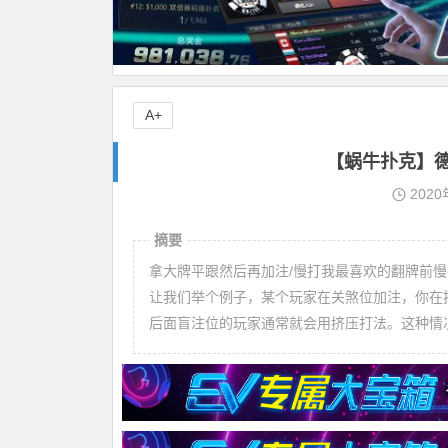
A+
【蜗牛扑克】
2020
摘要
拿大牌平跟然后再加注/慢打我最喜欢的翻牌前
让我们举个例子，某个玩家在关煞位加注，你在按
后面盲注位的玩家通常就会用挤压打法。这种情