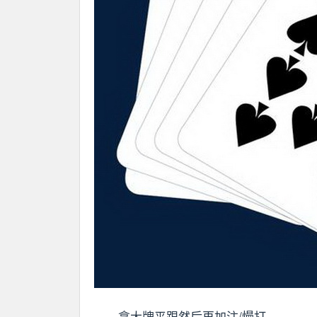
拿大牌平跟然后再加注/慢打