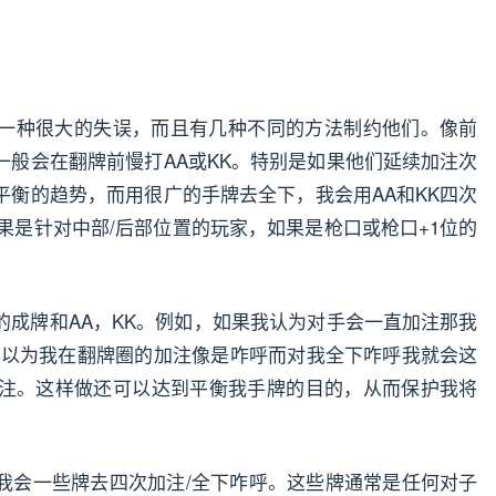
一种很大的失误，而且有几种不同的方法制约他们。像前
一般会在翻牌前慢打AA或KK。特别是如果他们延续加注次
平衡的趋势，而用很广的手牌去全下，我会用AA和KK四次
果是针对中部/后部位置的玩家，如果是枪口或枪口+1位的
的成牌和AA，KK。例如，如果我认为对手会一直加注那我
手以为我在翻牌圈的加注像是咋呼而对我全下咋呼我就会这
注。这样做还可以达到平衡我手牌的目的，从而保护我将
我会一些牌去四次加注/全下咋呼。这些牌通常是任何对子