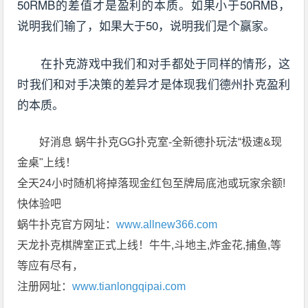
50RMB的差值才是盈利的本质。如果小于50RMB，
说明我们输了，如果大于50，说明我们是个赢家。
在扑克游戏中我们和对手都处于同样的情形，这
时我们和对手决策的差异才是体现我们德州扑克盈利
的本质。
好消息 蜗牛扑克GG扑克室-全新德扑玩法“极速&现
金桌"上线！
全天24小时随机将掉落现金红包至牌局底池或玩家余额!
快体验吧
蜗牛扑克官方网址：
www.allnew366.com
天龙扑克棋牌室正式上线！牛牛,斗地主,炸金花,捕鱼,等
等应有尽有，
注册网址：
www.tianlongqipai.com