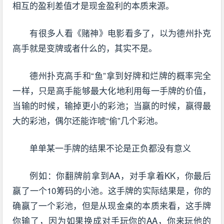
相互的盈利差值才是现金盈利的本质来源。
有很多人看《赌神》电影看多了，以为德州扑克
高手就是变牌或者什么的，其实不是。
德州扑克高手和“鱼”拿到好牌和烂牌的概率完全
一样，只是高手能够最大化地利用每一手牌的价值，
当输的时候，输掉更小的彩池；当赢的时候，赢得最
大的彩池，偶尔还能诈唬“偷”几个彩池。
单单某一手牌的结果不论是正负都没有意义
例如：你翻牌前拿到AA，对手拿着KK，你最后
赢了一个10筹码的小池。这手牌的实际结果是，你的
确赢了一个彩池，但是从现金桌的本质来看，这手牌
你输了，因为如果换成对手玩你的AA，你来玩他的