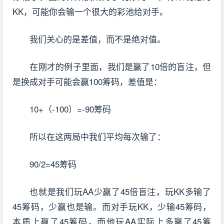
KK，可能你会输一个很大的彩池给对手。
我们关心的是差值，而不是绝对值。
在刚才的例子里面，我们是赢了10倍的盲注，但
是换成对手可能会赢100筹码，差值是：
10+（-100）=-90筹码
所以在这两局中我们平均每次输了：
90/2=45筹码
也就是我们玩AA少赢了45倍盲注，玩KK多输了
45筹码，少赢也是输。而对手玩KK，少输45筹码，
本质上赢了45筹码，而他玩AA实际上多赢了45筹