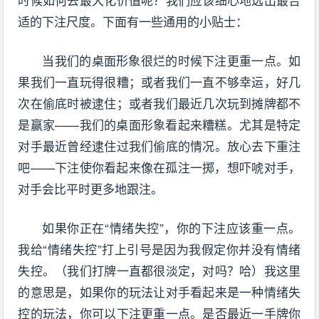
适的下注尺度。下面有一些通用的小贴士：
当我们的桌面形象很烂的时候下注更重一点。如
果我们一直玩得很糟；或者我们一直不够幸运，好几
次在偷底时被逮住；或者我们最近几次玩到摊牌都不
是赢家——我们的桌面形象看起来糟糕。尤其是特定
对手最近曾经逮住过我们偷底的情况。放心去下重注
吧——下注使你看起来像在孤注一掷，想吓唬对手，
对手会比平时更多地跟注。
如果你正在“情绪失控”，你的下注应该重一点。
我给“情绪失控”打上引号是因为我假定你并没有情绪
失控。（我们打牌一直都很淡定，对吗？哈）我这里
的意思是，如果你的玩法让对手看起来是一种情绪失
控的玩法，你可以下注更重一点。是否最近一手牌你