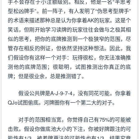
手不会存在于小注额级别。相反，他是一名“半思考
型松凶牌手”。前一阵子，有人发明了“伪思考型牌手”
的术语来描述那种总是认为你拿着AK的玩家。这是个
笑话，但刚开始学习读牌的玩家往往会做与之极其相
似的思考，把你的底牌推测到一个极狭窄的范围，尽
管存在相反的例证，但依然坚持这种想法。因此，我
们假设你有这样一个对手：玩得很松，你无法准确推
测他的底牌范围；很聪明，试图推测出你真正的底
牌；但是很业余，总是推测错了。
假设公共牌是A-J-9-7-4，没有同花可能。你拿着
QJo试图偷底。河牌圈你有一个第二大的对子。
对手的范围相当宽，你觉得自己有75%的可能被
击败。假设你做底池大小的下注，你被好牌跟注的可
能性有1/3，被差牌更注的可能性也有1/3。结果究竟