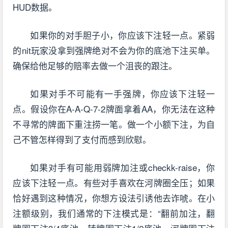
HUD数据。
如果你的对手胆子小，你应该下注轻一点。紧弱
的nit玩家没拿到强牌绝对不会为你的底池下注买单。
确保给他足够的赔率去做一个沮丧的跟注。
如果对手不可能有一手强牌，你应该下注轻一
点。假设你在A-A-Q-7-2牌面拿着AA，你无法在这种
不寻常的牌面下重注捞一笔。做一个小额下注，为自
己不管怎样得到了支付而感到欣慰。
如果对手有可能用弱牌加注或checkk-raise，你
应该下注轻一点。有些对手喜欢在河牌圈全压；如果
恰好遇到这种情况，你想方设法引诱他去诈唬。在小
注额级别，我们通常的下注模式是：“翻前加注，翻