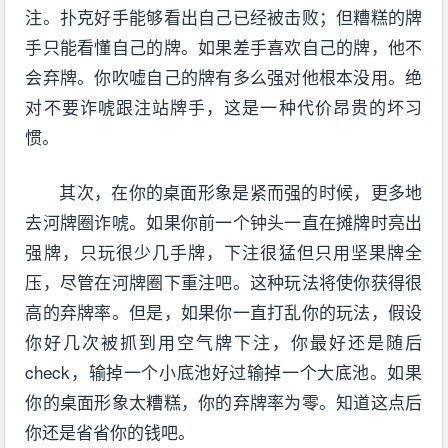
注。扑克好手能够看出自己已经被击败；但糟糕的牌
手只能看懂自己的牌。如果差手喜欢自己的牌，他不
会弃牌。你吹嘘自己的牌有多么强对他根本没用。绝
对不要诈唬跟注站牌手，这是一种代价昂贵的坏习
惯。
其次，在你的桌面形象是紧而强的时候，更多地
去河牌圈诈唬。如果你前一个钟头一直在摊牌时亮出
强牌，只玩很少几手牌，下注很猛但只用坚果牌全
压，尽管在河牌圈下重注吧。这种玩法将使你获得很
高的弃牌率。但是，如果你一直打乱你的玩法，假设
你好几次被抓到用空气牌下注，你最好还是随后
check，输掉一个小底池好过输掉一个大底池。如果
你的桌面形象太糟糕，你的弃牌率为零。知道这点后
你还是省省你的钱吧。