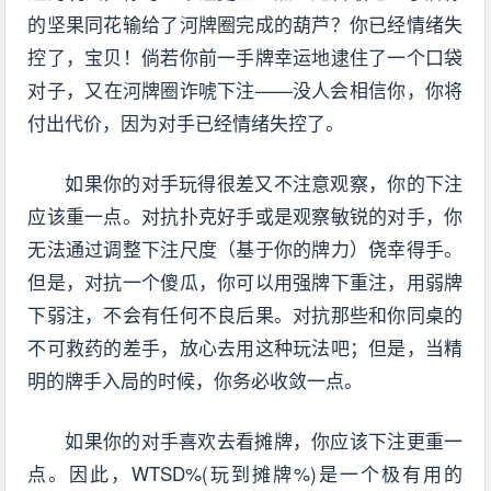
的坚果同花输给了河牌圈完成的葫芦？你已经情绪失
控了，宝贝！倘若你前一手牌幸运地逮住了一个口袋
对子，又在河牌圈诈唬下注——没人会相信你，你将
付出代价，因为对手已经情绪失控了。
如果你的对手玩得很差又不注意观察，你的下注
应该重一点。对抗扑克好手或是观察敏锐的对手，你
无法通过调整下注尺度（基于你的牌力）侥幸得手。
但是，对抗一个傻瓜，你可以用强牌下重注，用弱牌
下弱注，不会有任何不良后果。对抗那些和你同桌的
不可救药的差手，放心去用这种玩法吧；但是，当精
明的牌手入局的时候，你务必收敛一点。
如果你的对手喜欢去看摊牌，你应该下注更重一
点。因此，WTSD%(玩到摊牌%)是一个极有用的