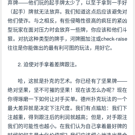
弃牌——他们玩的起手牌太少了，以至于拿到一手好
（起手）牌就无法放弃。我们知道这点后应该避免对
他们使诈。与之相反，有些侵略性很高的疯狂的紧凶
型玩家在面对压力时会放弃一些牌，你应该和他们斗
狠。对抗这种类型的牌手，河牌圈加注或check-raise
往往是你能做出的最有利可图的玩法，用好它。
2. 迫使对手拿着差牌跟注。
哈，这就是扑克的艺术。你已经有了坚果牌——
绝对坚果，坚不可摧的坚果！现在该怎么办呢？现在
你得琢磨一下如何让对手买单。德州扑克玩法的一个
最大差异就是决定下注尺度。我们有点尴尬：我们下
注越重，得到跟注后的利润就越高；但是，对手跟注
我们的可能性也越小。在我们认为自己拿着最好牌的
时候如何去最大化价值呢？我们应该细心地选出最合