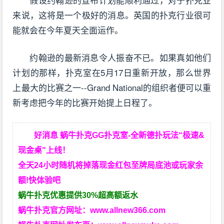
来说，这将是一个极好的消息。英国的扑克行业很可
能就会在今年夏天全面运作。
约翰逊的最新消息令人振奋不已。如果真如他们
计划的那样，扑克室在5月17日重新开放，那么世界
上最大的比赛之一--Grand National的组织者便可以重
新考虑把今年的比赛开始提上日程了。
好消息 蜗牛扑克GG扑克室-全新德扑玩法“极速&
现金桌"上线！
全天24小时随机将掉落现金红包至牌局底池或玩家余
额!快体验吧
蜗牛扑克优惠提供30%超高额返水
蜗牛扑克官方网址：
www.allnew366.com