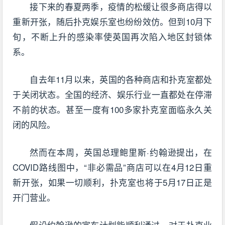
接下来的春夏两季，疫情的松缓让很多商店得以
重新开张，随后扑克娱乐室也纷纷效仿。但到10月下
旬，不断上升的感染率使英国再次陷入地区封锁体
系。
自去年11月以来，英国的各种商店和扑克室都处
于关闭状态。全国的经济、娱乐行业一直都处在停滞
不前的状态。甚至一度有100多家扑克室面临永久关
闭的风险。
然而在本周，英国总理鲍里斯·约翰逊提出，在
COVID路线图中，“非必需品”商店可以在4月12日重
新开张，如果一切顺利，扑克室也将于5月17日正是
开门营业。
假设约翰逊的宣布计划能顺利通过，对于扑克业