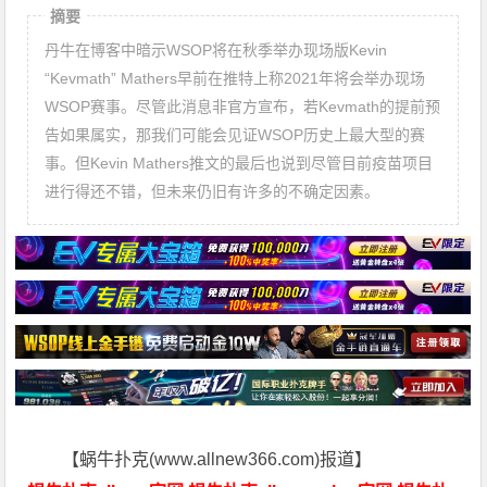
摘要
丹牛在博客中暗示WSOP将在秋季举办现场版Kevin
“Kevmath” Mathers早前在推特上称2021年将会举办现场
WSOP赛事。尽管此消息非官方宣布，若Kevmath的提前预
告如果属实，那我们可能会见证WSOP历史上最大型的赛
事。但Kevin Mathers推文的最后也说到尽管目前疫苗项目
进行得还不错，但未来仍旧有许多的不确定因素。
【蜗牛扑克(www.allnew366.com)报道】