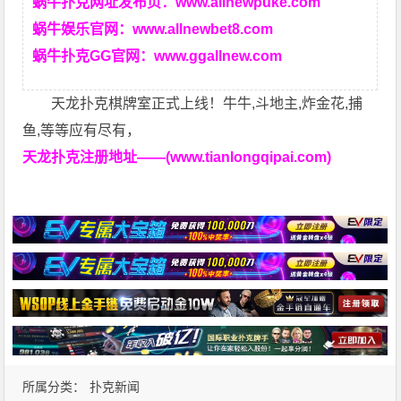
蜗牛扑克网址发布页：
www.allnewpuke.com
蜗牛娱乐官网：
www.allnewbet8.com
蜗牛扑克GG官网：
www.ggallnew.com
天龙扑克棋牌室正式上线！牛牛,斗地主,炸金花,捕
鱼,等等应有尽有，
天龙扑克注册地址——(www.tianlongqipai.com)
所属分类：
扑克新闻