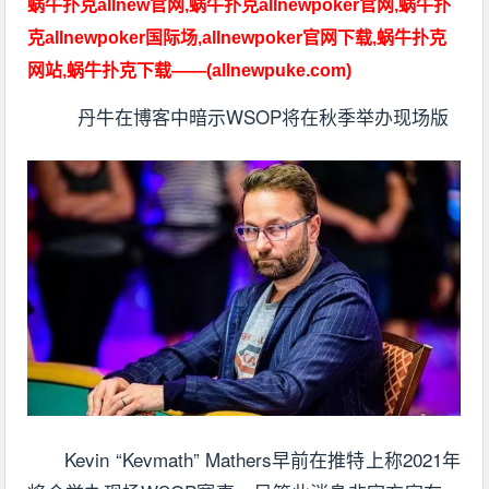
蜗牛扑克allnew官网,蜗牛扑克allnewpoker官网,蜗牛扑
克allnewpoker国际场,allnewpoker官网下载,蜗牛扑克
网站,蜗牛扑克下载——(allnewpuke.com)
丹牛在博客中暗示WSOP将在秋季举办现场版
Kevin “Kevmath” Mathers早前在推特上称2021年