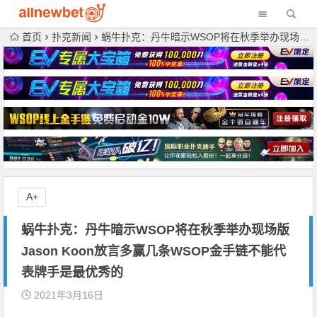
首页
扑克新闻
蜗牛扑克：丹牛暗示WSOP将在秋季举办现场版 Jason Koon放言多赢几条WSOP金手链不能代表牌手是最优秀的
A+
蜗牛扑克：丹牛暗示WSOP将在秋季举办现场版
Jason Koon放言多赢几条WSOP金手链不能代
表牌手是最优秀的
2021年3月16日