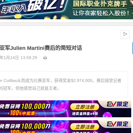
Julien Martini赛后的简短对话
9年1月14日
13:59:29
mon Colillas从而成为比赛亚军，获得奖金$2,974,000。赛后接受记者
最后的冠军，但他感觉自己就是王者。