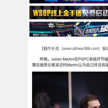
【蜗牛扑克（www.allnew366.com）
昨晚，Julien Martini在PSPC单挑环节
赛后接受记者采访时Martini认为自己并