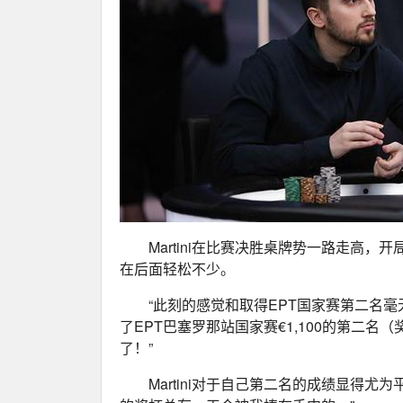
Martini在比赛决胜桌牌势一路走高，开局
在后面轻松不少。
“此刻的感觉和取得EPT国家赛第二名毫无
了EPT巴塞罗那站国家赛€1,100的第二名（
了！”
Martini对于自己第二名的成绩显得