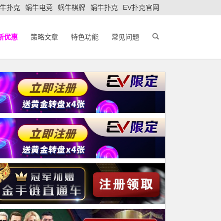
牛扑克
蜗牛电竞
蜗牛棋牌
蜗牛扑克
EV扑克官网
新优惠
策略文章
特色功能
常见问题