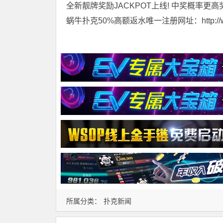
全新靓牌奖励JACKPOT上线! 中奖概率更高
蜗牛扑克50%高额返水唯一注册网址：http://www.t
所属分类：
扑克新闻