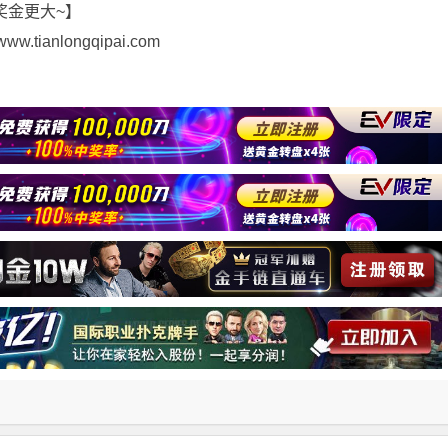
奖金更大~】
ianlongqipai.com