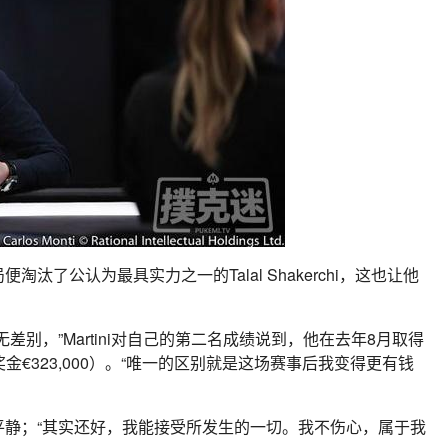
便淘汰了公认为最具实力之一的Talal Shakerchi，这也让他
差别，”Martini对自己的第二名成绩说到，他在去年8月取得
奖金€323,000）。“唯一的区别就是这场赛事后我变得更有钱
尤为平静；“其实还好，我能接受所发生的一切。我不伤心，属于我