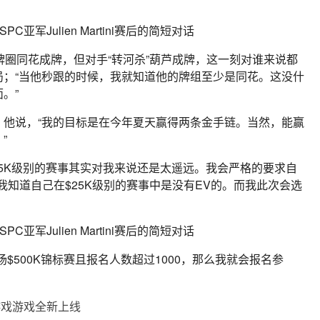
，翻牌圈同花成牌，但对手“转河杀”葫芦成牌，这一刻对谁来说都
对牌局；“当他秒跟的时候，我就知道他的牌组至少是同花。这没什
。”
，他说，“我的目标是在今年夏天赢得两条金手链。当然，能赢
”
“$25K级别的赛事其实对我来说还是太遥远。我会严格的要求自
V，我知道自己在$25K级别的赛事中是没有EV的。而我此次会选
一场$500K锦标赛且报名人数超过1000，那么我就会报名参
游戏游戏全新上线