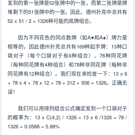
发到的第一张牌是52张牌中的一张，而第二张牌是牌
堆剩下的51张牌中的一张。因此，德州扑克中总共有
52 x 51 / 2 = 1326种可能的底牌组合。
因为不同花色的同点数牌（如A♥和A♠）牌力是
相等的，因此德州扑克总共有169种起手牌：13种口
袋对子（每个口袋对子有6种组合）、78种同花牌
（每种同花牌有4种组合）和78种非同花牌（每种非
同花牌有12种组合）。我们现在来检查一下：13 x 6
+ 78 x 4 + 78 x 12 = 78 + 312 + 936 = 1326。正确无
误！
我们可以用排列组合公式确定发到一个口袋对子
的概率为：13 x C(4,2) / 1326 = 13 x 6 /1326 = 78 /
1326 = 0.0588 = 5.88%