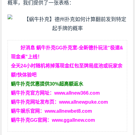
概率，我们提供了一张表格：
好消息 蜗牛扑克GG扑克室-全新德扑玩法“极速&
现金桌"上线！
全天24小时随机将掉落现金红包至牌局底池或玩家余
额!快体验吧
蜗牛扑克优惠提供30%超高额返水
蜗牛扑克官方网址：
www.allnew366.com
蜗牛扑克网址发布页：
www.allnewpuke.com
蜗牛娱乐官网：
www.allnewbet8.com
蜗牛扑克GG官网：
www.ggallnew.com