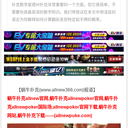
扑克数学是德州扑克非常重要的一个方面，但它很简单，不
需要你具备高深的数学知识。我们将尝试在本文中用浅显的
语言为你解释如何计算翻前发到特定起手牌的概率。
【蜗牛扑克(www.allnew366.com)报道】
蜗牛扑克allnew官网,蜗牛扑克allnewpoker官网,蜗牛扑
克allnewpoker国际场,allnewpoker官网下载,蜗牛扑克
网站,蜗牛扑克下载——(allnewpuke.com)