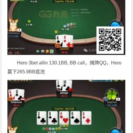
Hero 3bet allin 130.1BB, BB call，摊牌QQ，Hero
赢下265.9BB底池