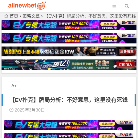
首页
策略文章
【EV扑克】牌局分析：不好意思，这里没有死钱
A+
【EV扑克】牌局分析：不好意思，这里没有死钱
2025年3月30日