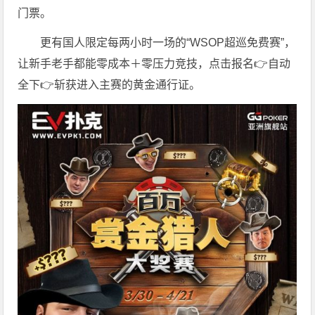
门票。
更有国人限定每两小时一场的“WSOP超巡免费赛”，
让新手老手都能零成本＋零压力竞技，点击报名👉自动
全下👉斩获进入主赛的黄金通行证。