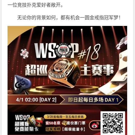
一位竞技扑克爱好者敞开。
无论你的背景如何，都有机会一圆金戒指冠军梦！