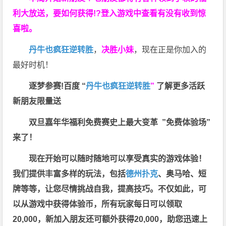
利大放送，要如何获得!?登入游戏中查看有没有收到惊
喜啦。
丹牛也疯狂逆转胜
，
决胜小妹
，现在正是你加入的
最好时机！
逐梦参赛!百度 “
丹牛也疯狂逆转胜
”
了解更多
活跃
新朋友限量送
双旦嘉年华福利
免费赛史上最大变革
”免费体验场”
来了！
现在开始可以随时随地可以享受真实的游戏体验！
我们提供丰富多样的玩法，包括
德州扑克
、奥马哈、短
牌等等，让您尽情挑战自我，提高技巧。不仅如此，
可
以从游戏中获得体验币，所有玩家每日可以领取
20,000，新加入朋友还可额外获得20,000，助您迅速上