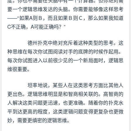
度。你也不需要在头脑中有一个计算器。但你绝对需
要一个逻辑思维发达的头脑。你需要能够像这样思考
——“如果A则Ｂ，而且如果Ｂ则Ｃ，那么如果我知道
C不正确，A可能正确吗？”
德州扑克中绝对充斥着这种类型的思考。这
种思维在每次你试图阅读对手的底牌的时候作起用。
每次你试图进入以前很少见的一个新局面时，逻辑思
维很重要。
坦率地说，某些人在这类思考方面比其他人
更出色。逻辑思维明显是和智商相关联的。高智商的
人解决这类问题更迅速，也更准确。随着你的扑克水
平到达更高的程度，这类逻辑问题变得更复杂也更微
妙，需要更缜密的逻辑思维。