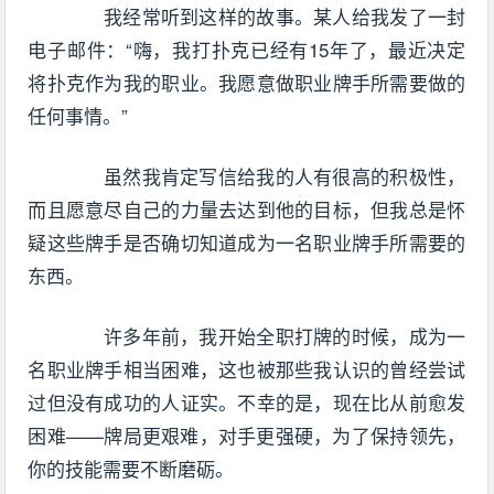
我经常听到这样的故事。某人给我发了一封
电子邮件：“嗨，我打扑克已经有15年了，最近决定
将扑克作为我的职业。我愿意做职业牌手所需要做的
任何事情。”
虽然我肯定写信给我的人有很高的积极性，
而且愿意尽自己的力量去达到他的目标，但我总是怀
疑这些牌手是否确切知道成为一名职业牌手所需要的
东西。
许多年前，我开始全职打牌的时候，成为一
名职业牌手相当困难，这也被那些我认识的曾经尝试
过但没有成功的人证实。不幸的是，现在比从前愈发
困难——牌局更艰难，对手更强硬，为了保持领先，
你的技能需要不断磨砺。