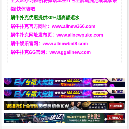
全天24小时随机将掉落现金红包至牌局底池或玩家余
额!快体验吧
蜗牛扑克优惠提供30%超高额返水
蜗牛扑克官方网址：
www.allnew366.com
蜗牛扑克网址发布页：
www.allnewpuke.com
蜗牛娱乐官网：
www.allnewbet8.com
蜗牛扑克GG官网：
www.ggallnew.com