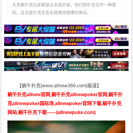
大多数扑克玩家都是业余爱好者，他们把扑克当作一种爱
好。这也是扑克生态系统维持健康的保证。
【蜗牛扑克(www.allnew366.com)报道】
蜗牛扑克allnew官网,蜗牛扑克allnewpoker官网,蜗牛扑
克allnewpoker国际场,allnewpoker官网下载,蜗牛扑克
网站,蜗牛扑克下载——(allnewpuke.com)