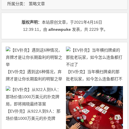
所属分类：
策略文章
版权声明：
本站原创文章，于2021年4月16日
12:39:11
，由
allnewpuke
发表，共 2229 字。
【EV扑克】遇到这6种情况，弃
【EV扑克】当年横扫牌桌的那
牌才是让你长期盈利的明智之举
批老玩家，如今怎么连鱼都打不
过了
【EV扑克】从922人到9人：那
场价值1000万美元的扑克牌
局，即将揭晓最终答案