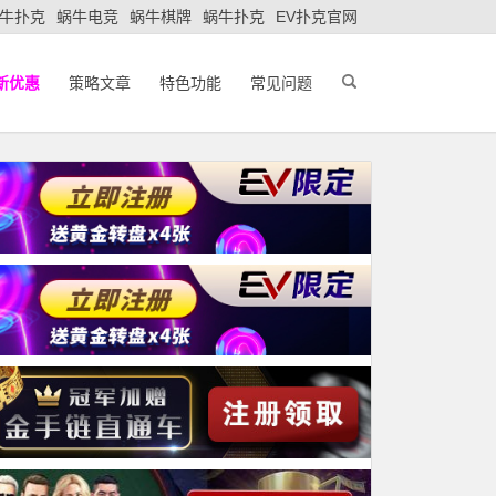
牛扑克
蜗牛电竞
蜗牛棋牌
蜗牛扑克
EV扑克官网
新优惠
策略文章
特色功能
常见问题