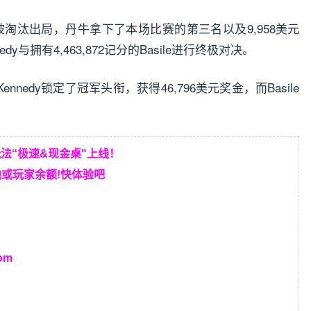
淘汰出局，丹牛拿下了本场比赛的第三名以及9,958美元
edy与拥有4,463,872记分的Basile进行终极对决。
edy锁定了冠军头衔，获得46,796美元奖金，而Basile
玩法“极速&现金桌"上线！
或玩家余额!快体验吧
om