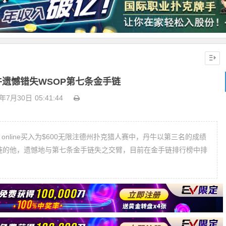
遗憾错失WSOP第七条金手链
1年7月30日
05:41:44
P online买入为$600无限注德州扑克猎人赛中，丹牛以第三名的成绩
金手链的他，遗憾地与第七条金手链失之交臂，目前在金手链排行榜中排