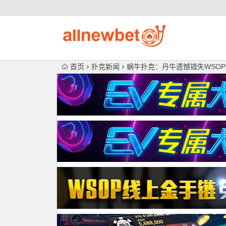
首页
扑克新闻
蜗牛扑克：丹牛遗憾错失WSO