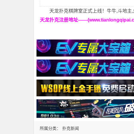
天龙扑克棋牌室正式上线！牛牛,斗地主,
天龙扑克注册地址——(www.tianlongqipai.c
所属分类：
扑克新闻