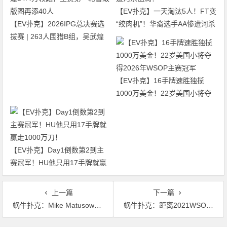
【EV扑克】一天淘汰5人！FT变
【EV扑克】2026IPG总决赛选
“绞肉机”！华裔选手AA惨遭河杀
拔赛 | 263人围猎B组，吴武煌
出局！
54.4万领跑，主赛第一轮晋级版
图再添40人
【EV扑克】16手牌速胜独揽
1000万美金！22岁美国小将夺
得2026年WSOP主赛冠军
【EV扑克】Day1倒数第2到主
赛冠军！HU他只用17手牌就赢
走1000万刀！
上一篇
下一篇
蜗牛扑克：Mike Matusow起诉PayPal
蜗牛扑克：距离2021WSOP仅有两个月美国却延长欧洲旅行禁令