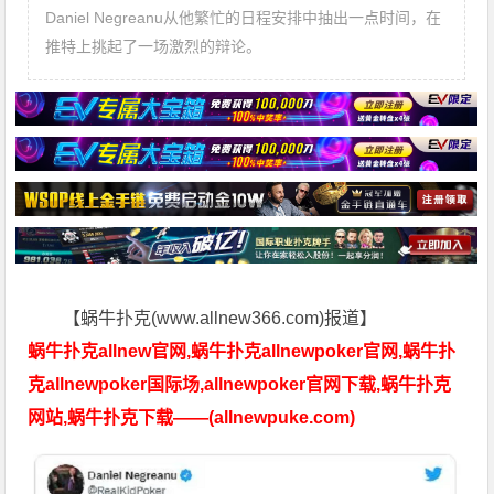
Daniel Negreanu从他繁忙的日程安排中抽出一点时间，在
推特上挑起了一场激烈的辩论。
【蜗牛扑克(www.allnew366.com)报道】
蜗牛扑克allnew官网,蜗牛扑克allnewpoker官网,蜗牛扑
克allnewpoker国际场,allnewpoker官网下载,蜗牛扑克
网站,蜗牛扑克下载——(allnewpuke.com)