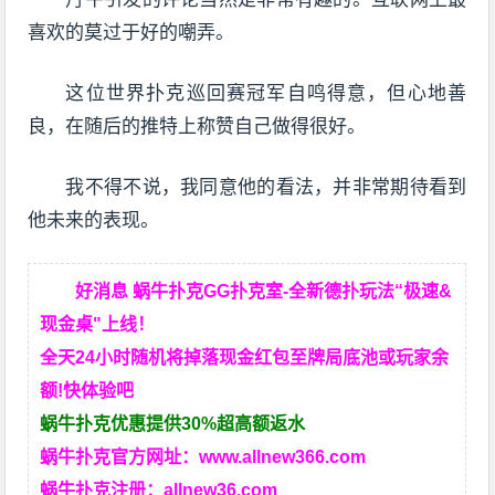
喜欢的莫过于好的嘲弄。
这位世界扑克巡回赛冠军自鸣得意，但心地善
良，在随后的推特上称赞自己做得很好。
我不得不说，我同意他的看法，并非常期待看到
他未来的表现。
好消息 蜗牛扑克GG扑克室-全新德扑玩法“极速&
现金桌"上线！
全天24小时随机将掉落现金红包至牌局底池或玩家余
额!快体验吧
蜗牛扑克优惠提供30%超高额返水
蜗牛扑克官方网址：
www.allnew366.com
蜗牛扑克注册：
allnew36.com