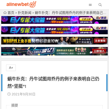
首页
扑克新闻
蜗牛扑克：丹牛试图用乔丹的例子来表明自己仍然“坚挺”!
A+
蜗牛扑克：丹牛试图用乔丹的例子来表明自己仍
然“坚挺”!
2021年9月30日
摘要