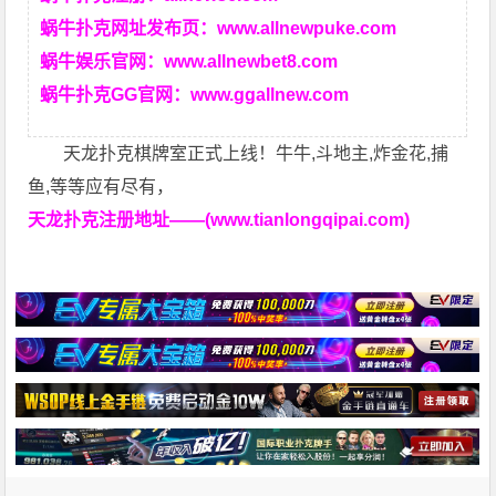
蜗牛扑克网址发布页：
www.allnewpuke.com
蜗牛娱乐官网：
www.allnewbet8.com
蜗牛扑克GG官网：
www.ggallnew.com
天龙扑克棋牌室正式上线！牛牛,斗地主,炸金花,捕
鱼,等等应有尽有，
天龙扑克注册地址——(www.tianlongqipai.com)