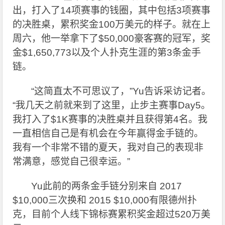
出，打入了14项赛事的钱圈，其中包括3项赛事
的决胜桌，累积奖金100万美元的样子。就在上
周六，他一举拿下了$50,000豪客赛的冠军，奖
金$1,650,773以及个人扑克生涯的第3条金手
链。
“这简直太不可思议了，”Yu告诉采访记者。
“我几天之前就来到了这里，止步主赛事Day5。
我打入了$1K赛事的决胜桌并且获得第4名。我
一直相信自己是有机会在今年赢得金手链的。
我有一个非常不错的夏天，我对自己的表现非
常满意，感觉自己很幸运。”
Yu
此前的两条金手链分别来自 2017
$10,000三次换和 2015 $10,000有限德州扑
克，目前个人线下锦标赛累积奖金超过520万美