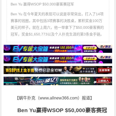
Ben Yu 赢得WSOP $50,000豪客赛冠军
Ben Yu 在今年夏天的表现可以说是非常突出，打入了14项
赛事的钱圈，其中包括3项赛事的决胜桌，累积奖金100万
美元的样子。就在上周六，他一举拿下了$50,000豪客赛的
冠军，奖金$1,650,773以及个人扑克生涯的第3条金手链。
【蜗牛扑克（www.allnew366.com）报道】
Ben Yu
赢得WSOP $50,000豪客赛冠