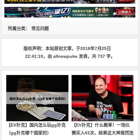
所属分类：
常见问题
版权声明：
本站原创文章，于2018年7月25日
22:41:10
，由
allnewpuke
发表，共 737 字。
【EV扑克】国内怎么玩gg扑克
【EV扑克】什么概率！一场比
（gg扑克哪个国家的）
赛买入43次，结果这大神竟然连