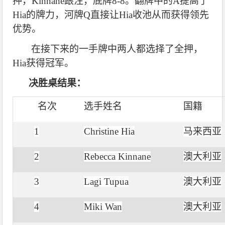
押，Kinnane跟注，底牌8-8。翻牌中的A提高了
Hia的牌力，河牌Q直接让Hia收池从而获得领先
优势。
在接下来的一手牌中两人都选择了全押，
Hia获得冠军。
决胜桌结果：
名次
选手姓名
国籍
1
Christine Hia
马来西亚
2
Rebecca Kinnane
澳大利亚
3
Lagi Tupua
澳大利亚
4
Miki Wan
澳大利亚