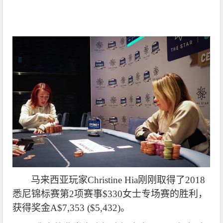
马来西亚玩家Christine Hia刚刚取得了2018
悉尼锦标赛第2项赛事$330女士专场赛的胜利，
获得奖金A$7,353 ($5,432)。