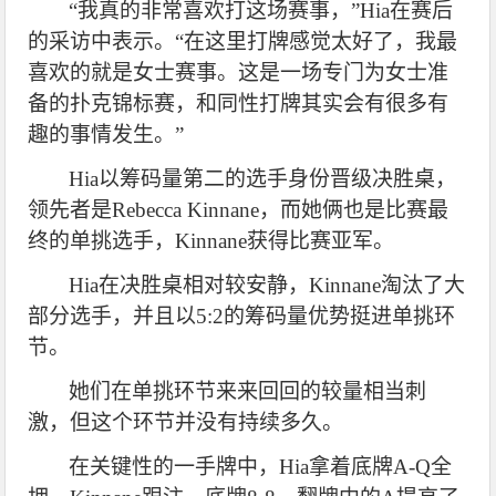
“我真的非常喜欢打这场赛事，”Hia在赛后
的采访中表示。“在这里打牌感觉太好了，我最
喜欢的就是女士赛事。这是一场专门为女士准
备的扑克锦标赛，和同性打牌其实会有很多有
趣的事情发生。”
Hia
以筹码量第二的选手身份晋级决胜桌，
领先者是Rebecca Kinnane，而她俩也是比赛最
终的单挑选手，Kinnane获得比赛亚军。
Hia
在决胜桌相对较安静，Kinnane淘汰了大
部分选手，并且以5:2的筹码量优势挺进单挑环
节。
她们在单挑环节来来回回的较量相当刺
激，但这个环节并没有持续多久。
在关键性的一手牌中，Hia拿着底牌A-Q全