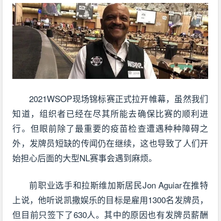
2021WSOP现场锦标赛正式拉开帷幕，虽然我们
知道，组织者已经在尽其所能去确保比赛的顺利进
行。但眼前除了最重要的疫苗检查遭遇种种障碍之
外，发牌员短缺的传闻仍在继续，这也导致了人们开
始担心后面的大型NL赛事会遇到麻烦。
前职业选手和拉斯维加斯居民Jon Aguiar在推特
上说，他听说凯撒娱乐的目标是雇用1300名发牌员，
但目前只签下了630人。其中的原因也有发牌员薪酬