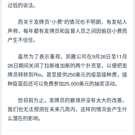
过低的说法。
而关于发牌员“小费”的情况也不明朗，有发帖人
声称，每年都有发牌员和监督人员之间因偷窃小费而
产生不信任。
虽然为了表示重视，凯撒公司在9月26日至11月
26日期间关闭了拉斯维加斯的两个扑克室，以便把发
牌员转移到Rio。甚至提供250美元的疫苗接种费，接
种疫苗后还可以免费参加25,000美元的抽奖活动。
但目前为止，发牌员的窘境并没有太大的改善，
我们也无法预测在未来几周内，这样的情况会产生什
么潜在的影响。