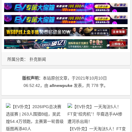
所属分类：
扑克新闻
版权声明：
本站原创文章，于2021年10月10日
06:52:42
，由
allnewpuke
发表，共 778 字。
【EV扑克】一天淘汰5人！FT变