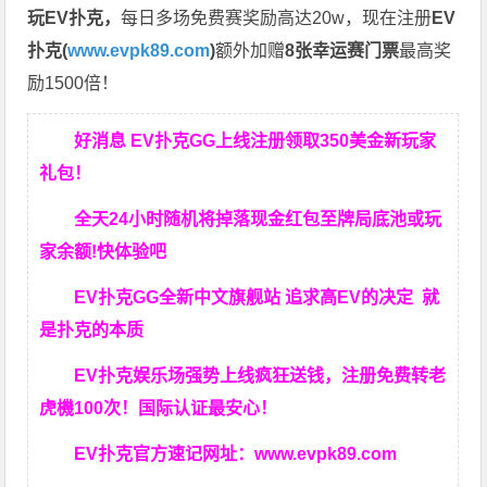
玩EV扑克，
每日多场免费赛奖励高达20w，现在注册
EV
扑克(
www.evpk89.com
)
额外加赠
8张幸运赛门票
最高奖
励1500倍！
好消息 EV扑克GG上线注册领取350美金新玩家
礼包！
全天24小时随机将掉落现金红包至牌局底池或玩
家余额!快体验吧
EV扑克GG
全新中文旗舰站
追求高EV
的决定
就
是扑克的本质
EV扑克娱乐场强势上线疯狂送钱，注册免费转老
虎機100次！国际认证最安心！
EV扑克官方速记网址：
www.evpk89.com