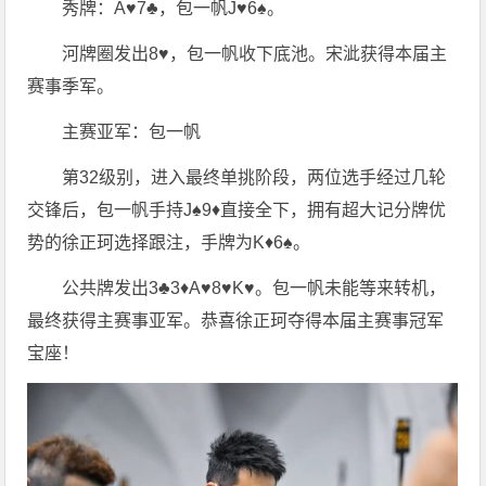
秀牌：A♥7♣，包一帆J♥6♠。
河牌圈发出8♥，包一帆收下底池。宋泚获得本届主
赛事季军。
主赛亚军：包一帆
第32级别，进入最终单挑阶段，两位选手经过几轮
交锋后，包一帆手持J♠9♦直接全下，拥有超大记分牌优
势的徐正珂选择跟注，手牌为K♦6♠。
公共牌发出3♣3♦A♥8♥K♥。包一帆未能等来转机，
最终获得主赛事亚军。恭喜徐正珂夺得本届主赛事冠军
宝座！