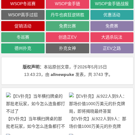
WSOP冬巡赛
WSOP金手链
WSOP金手链战报
WSOP高手过招
丹牛也疯狂逆转胜
优惠活动
促销活动
免费比赛
免费赛
冬巡赛
创造正EV
大逃杀玩法
德州扑克
扑克女神
正EV之路
版权声明：
本站原创文章，于2026年5月15日
13:43:23
，由
allnewpuke
发表，共 3743 字。
【EV扑克】当年横扫牌桌的那
【EV扑克】从922人到9人：那
批老玩家，如今怎么连鱼都打不
场价值1000万美元的扑克牌
过了
局，即将揭晓最终答案