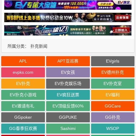
所属分类：
扑克新闻
APL
APT亚巡赛
EVgirls
evpks.com
EV女孩
EV德州扑克
EV扑克
EV扑克娱乐场
EV扑克室
EV扑克小游戏
EV疯狂送票
EV福利
EV邀请有礼
EV顶级反馈60%
GGCare
GGpoker
GGPUKE
GG扑克
GG春季狂欢赛
Sashimi
WSOP