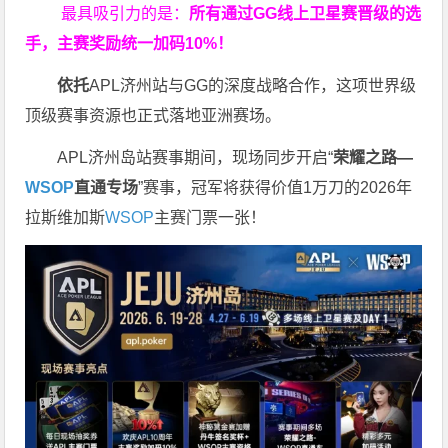
最具吸引力的是：
所有通过
GG
线上卫星赛晋级的选
手，主赛奖励统一加码
10%
！
依托
APL济州站与GG的深度战略合作，这项世界级
顶级赛事资源也正式落地亚洲赛场。
APL济州岛站赛事期间，现场同步开启“
荣耀之路
—
WSOP
直通专场
”赛事，冠军将获得价值1万刀的2026年
拉斯维加斯
WSOP
主赛门票一张！