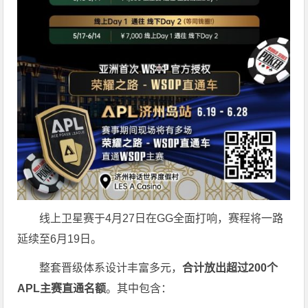
线上卫星赛于4月27日在GG全面打响，赛程将一路
延续至6月19日。
整套晋级体系设计丰富多元，
合计放出
超过200个
APL主赛直通名额
。其中包含：