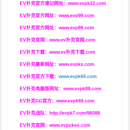
EV扑克官方速记网址：
www.evpk22.com
EV扑克官方网址：
www.evp99.com
EV扑克官方网址：
www.evp86.com
EV扑克官网：
www.ev扑克官网.com
EV扑克下载：
www.ev扑克下载.com
EV扑克最新网址：
www.evpks.com
EV扑克官方下载：
www.evpk66.com
EV扑克电脑版网址：
www.evpk88.com
EV扑克GG官方：
www.evpk68.com
EV扑克战队：
http://evpk7.com/96088
EV扑克官网：
www.evpukes.com