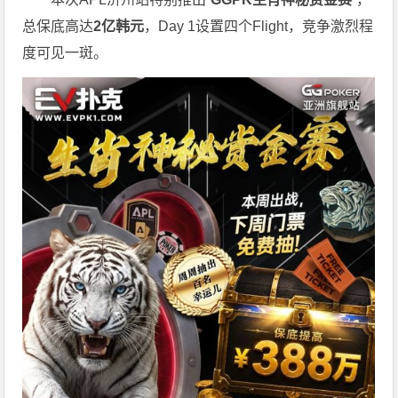
总保底高达
2
亿韩元
，Day 1设置四个Flight，竞争激烈程
度可见一斑。