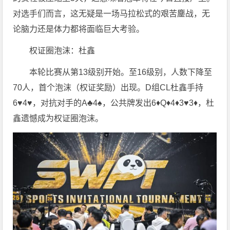
对选手们而言，这无疑是一场马拉松式的艰苦鏖战，无
论脑力还是体力都将面临巨大考验。
权证圈泡沫：杜鑫
本轮比赛从第13级别开始。至16级别，人数下降至
70人，首个泡沫（权证奖励）出现。D组CL杜鑫手持
6♥4♥，对抗对手的A♣4♠，公共牌发出6♦Q♦4♦3♥3♦，杜
鑫遗憾成为权证圈泡沫。