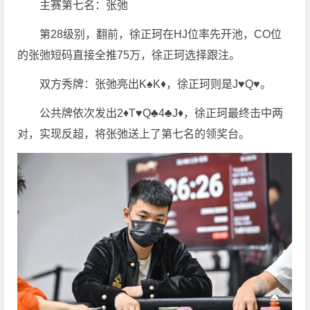
主赛第七名：张弛
第28级别，翻前，徐正珂在HJ位率先开池，CO位
的张弛短码直接全推75万，徐正珂选择跟注。
双方秀牌：张弛亮出K♠K♦，徐正珂则是J♥Q♥。
公共牌依次发出2♦T♥Q♣4♣J♦，徐正珂最终击中两
对，实现反超，将张弛送上了第七名的领奖台。